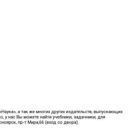
аука», а так же многих других издательств, выпускающих
о, у нас Вы можете найти учебники, задачники, для
оярск, пр-т Мира,66 (вход со двора).