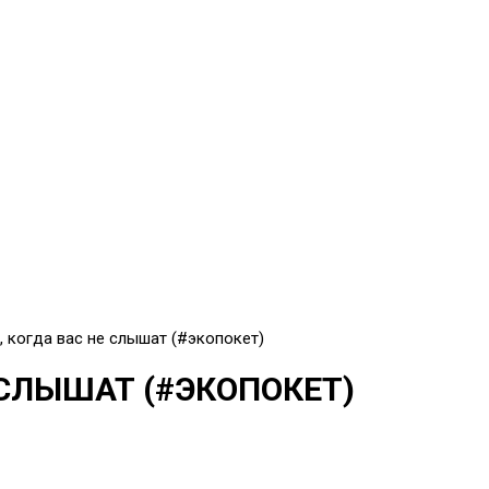
, когда вас не слышат (#экопокет)
 СЛЫШАТ (#ЭКОПОКЕТ)