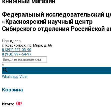
книжный магазин
Федеральный исследовательский ц
«Красноярский научный центр
Сибирского отделения Российской а
Наш адрес:
г. Красноярск, пр. Мира, д. 66
8 (391) 227-03-90
8 (950) 997-54-97
×
Whatsapp
Viber
Корзина
0
Р
Итого: