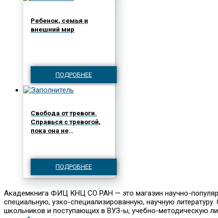
Ребенок, семья и
внешний мир
ПОДРОБНЕЕ
Свобода от тревоги.
Справься с тревогой,
пока она не
расправилась с тобой
ПОДРОБНЕЕ
Академкнига ФИЦ КНЦ СО РАН — это магазин научно-популярно
специальную, узко-специализированную, научную литературу. С
школьников и поступающих в ВУЗ-ы, учебно-методическую лите