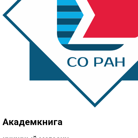
Академкнига