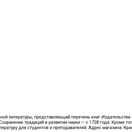
й литературы, представляющий перечень книг Издательства «Н
охранение традиций в развитии науки — с 1728 года. Кроме тог
ратуру для студентов и преподавателей. Адрес магазина: Красн