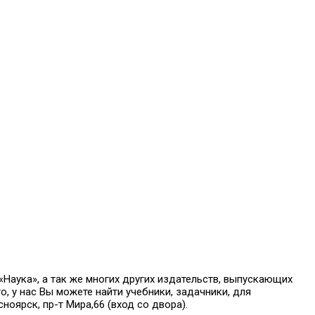
аука», а так же многих других издательств, выпускающих
о, у нас Вы можете найти учебники, задачники, для
оярск, пр-т Мира,66 (вход со двора).