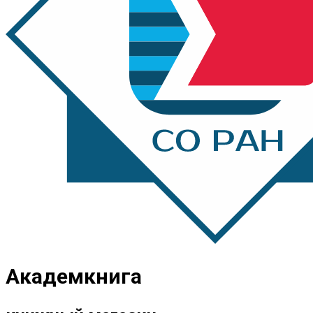
Академкнига