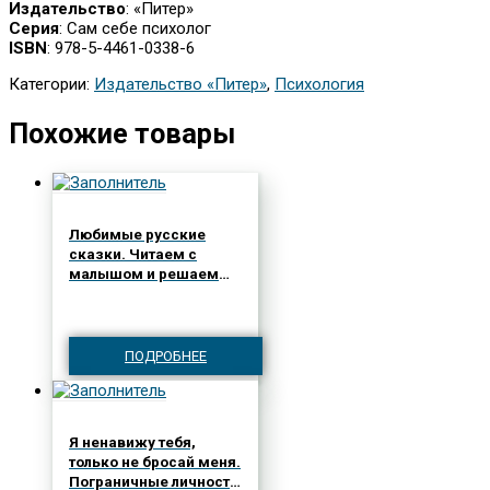
Издательство
: «Питер»
Серия
: Сам себе психолог
ISBN
: 978-5-4461-0338-6
Категории:
Издательство «Питер»
,
Психология
Похожие товары
Любимые русские
сказки. Читаем с
малышом и решаем
эмоциональные
проблемы
ПОДРОБНЕЕ
Я ненавижу тебя,
только не бросай меня.
Пограничные личности