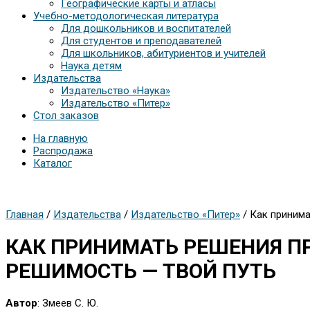
Географические карты и атласы
Учебно-методологическая литература
Для дошкольников и воспитателей
Для студентов и преподавателей
Для школьников, абитуриентов и учителей
Наука детям
Издательства
Издательство «Наука»
Издательство «Питер»
Стол заказов
На главную
Распродажа
Каталог
Главная
/
Издательства
/
Издательство «Питер»
/ Как принима
КАК ПРИНИМАТЬ РЕШЕНИЯ ПР
РЕШИМОСТЬ — ТВОЙ ПУТЬ
Автор
: Змеев С. Ю.