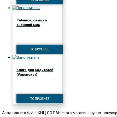
Ребенок, семья и
внешний мир
ПОДРОБНЕЕ
Книга для родителей
(#экопокет)
ПОДРОБНЕЕ
Академкнига ФИЦ КНЦ СО РАН — это магазин научно-популярно