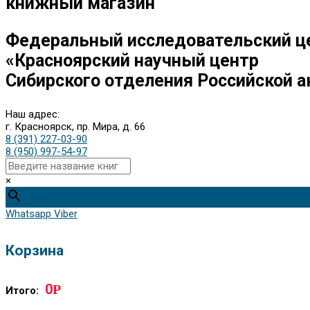
книжный магазин
Федеральный исследовательский ц
«Красноярский научный центр
Сибирского отделения Российской а
Наш адрес:
г. Красноярск, пр. Мира, д. 66
8 (391) 227-03-90
8 (950) 997-54-97
×
Whatsapp
Viber
Корзина
0
Р
Итого: