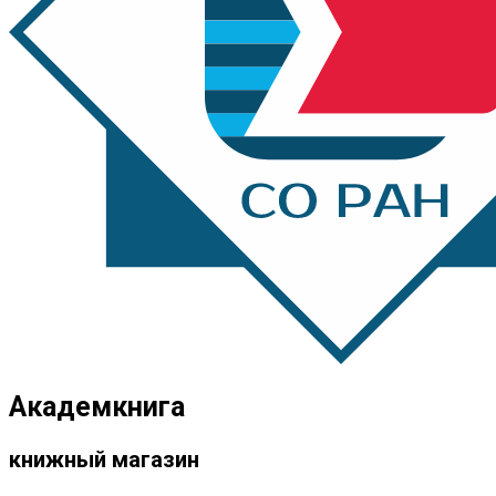
Академкнига
книжный магазин