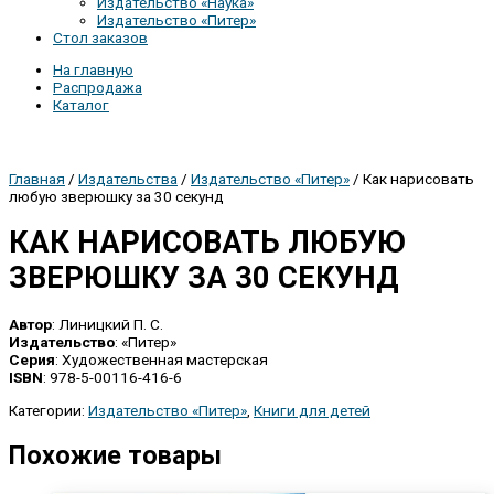
Издательство «Наука»
Издательство «Питер»
Стол заказов
На главную
Распродажа
Каталог
Главная
/
Издательства
/
Издательство «Питер»
/ Как нарисовать
любую зверюшку за 30 секунд
КАК НАРИСОВАТЬ ЛЮБУЮ
ЗВЕРЮШКУ ЗА 30 СЕКУНД
Автор
: Линицкий П. С.
Издательство
: «Питер»
Серия
: Художественная мастерская
ISBN
: 978-5-00116-416-6
Категории:
Издательство «Питер»
,
Книги для детей
Похожие товары