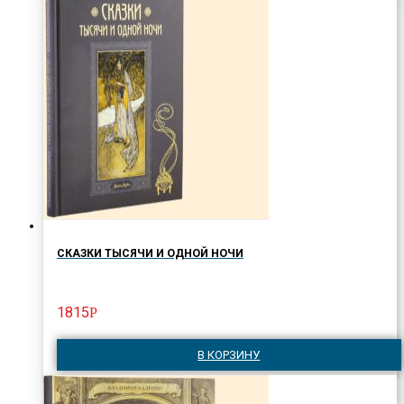
СКАЗКИ ТЫСЯЧИ И ОДНОЙ НОЧИ
1815
Р
В КОРЗИНУ