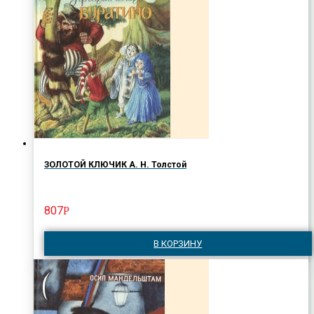
ЗОЛОТОЙ КЛЮЧИК А. Н. Толстой
807
Р
В КОРЗИНУ