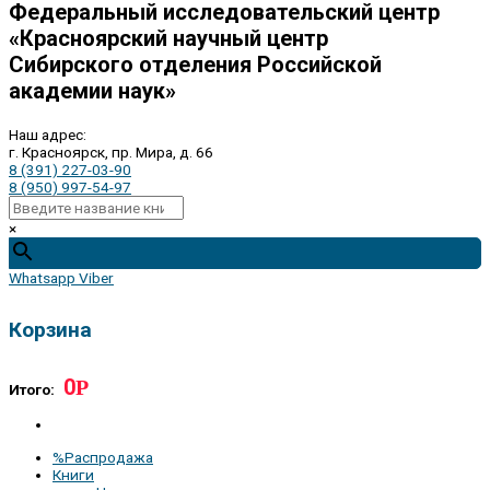
Федеральный исследовательский центр
«Красноярский научный центр
Сибирского отделения Российской
академии наук»
Наш адрес:
г. Красноярск, пр. Мира, д. 66
8 (391) 227-03-90
8 (950) 997-54-97
×
Whatsapp
Viber
Корзина
0
Р
Итого:
%Распродажа
Книги