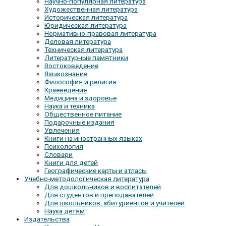
Научно-популярная литература
Художественная литература
Историческая литература
Юридическая литература
Нормативно-правовая литература
Деловая литература
Техническая литература
Литературные памятники
Востоковедение
Языкознание
Философия и религия
Краеведение
Медицина и здоровье
Наука и техника
Общественное питание
Подарочные издания
Увлечения
Книги на иностранных языках
Психология
Словари
Книги для детей
Географические карты и атласы
Учебно-методологическая литература
Для дошкольников и воспитателей
Для студентов и преподавателей
Для школьников, абитуриентов и учителей
Наука детям
Издательства