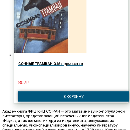
СОННЫЕ ТРАМВАИ О.Мандельштам
807
Р
В КОРЗИНУ
Академкнига ФИЦ КНЦ СО РАН — это магазин научно-популярной
литературы, представляющий перечень книг Издательства
«Наука», а так же многих других издательств, выпускающих
специальную, узко-специализированную, научную литературу.
Сохранение традиций в развитии науки — с 1728 года. Кроме того,