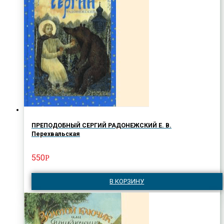
ПРЕПОДОБНЫЙ СЕРГИЙ РАДОНЕЖСКИЙ Е. В.
Перехвальская
550
Р
В КОРЗИНУ