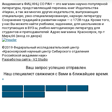
Академкнига ФИЦ КНЦ СО РАН — это магазин научно-популярной
литературы, представляющий перечень книг Издательства
«Наука», а так же многих других издательств, выпускающих
специальную, узко-специализированную, научную литературу.
Сохранение традиций в развитии науки — с 1728 года. Кроме того,
у нас Вы можете найти учебники, задачники, для школьников и
поступающих в ВУЗ-ы, учебно-методическую литературу для
студентов и преподавателей. Адрес магазина: Красноярск, пр-т
Мира,66 (вход со двора).
©2019 Федеральный исследовательский центр
«Красноярский научный центр Сибирского отделения
Российской академии наук»
Разработка сайта - V2 Studio
Ваш запрос успешно отправлен.
Наш специалист свяжемся с Вами в ближайшее время.
×