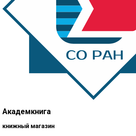
Академкнига
книжный магазин