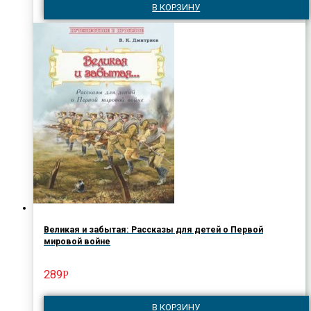
В КОРЗИНУ
Великая и забытая: Рассказы для детей о Первой
мировой войне
289
Р
В КОРЗИНУ