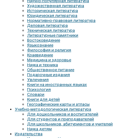
Научно-популярная литература
Художественная литература
Историческая литература
Юридическая литература
Нормативно-правовая литература
Деловая литература
Техническая литература
Литературные памятники
Востоковедение
Языкознание
Философия и религия
Краеведение
Медицина и здоровье
Наука и техника
Общественное питание
Подарочные издания
Увлечения
Книги на иностранных языках
Психология
Словари
Книги для детей
Географические карты и атласы
Учебно-методологическая литература
Для дошкольников и воспитателей
Для студентов и преподавателей
Для школьников, абитуриентов и учителей
Наука детям
Издательства