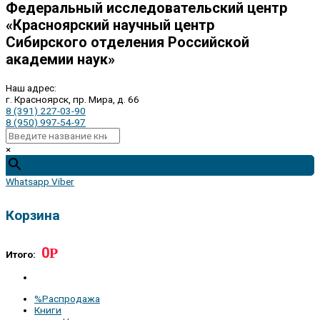
Федеральный исследовательский центр
«Красноярский научный центр
Сибирского отделения Российской
академии наук»
Наш адрес:
г. Красноярск, пр. Мира, д. 66
8 (391) 227-03-90
8 (950) 997-54-97
×
Whatsapp
Viber
Корзина
0
Р
Итого:
%Распродажа
Книги