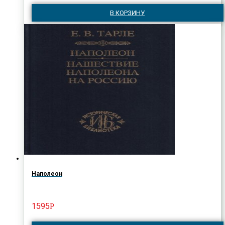
В КОРЗИНУ
Наполеон
1595
Р