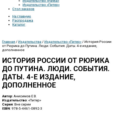
Издательство «Наука»
Издательство «Питер»
Стол заказов
На главную
Распродажа
Каталог
Главная
/
Издательства
/
Издательство «Питер»
/ История России
от Рюрика до Путина. Люди. События. Даты. 4-е издание,
дополненное
ИСТОРИЯ РОССИИ ОТ РЮРИКА
ДО ПУТИНА. ЛЮДИ. СОБЫТИЯ.
ДАТЫ. 4-Е ИЗДАНИЕ,
ДОПОЛНЕННОЕ
Автор
: Анисимов Е В.
Издательство
: «Питер»
Серия
: Вне серии
ISBN
: 978-5-4461-0892-3