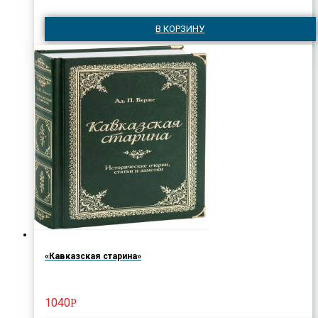
В КОРЗИНУ
«Кавказская старина»
1040
Р