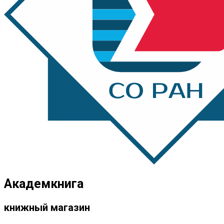
Академкнига
книжный магазин