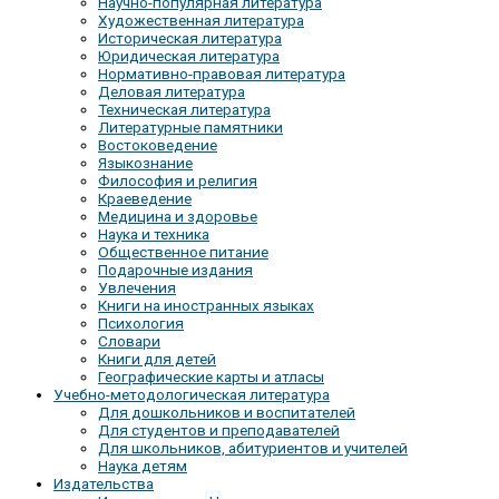
Научно-популярная литература
Художественная литература
Историческая литература
Юридическая литература
Нормативно-правовая литература
Деловая литература
Техническая литература
Литературные памятники
Востоковедение
Языкознание
Философия и религия
Краеведение
Медицина и здоровье
Наука и техника
Общественное питание
Подарочные издания
Увлечения
Книги на иностранных языках
Психология
Словари
Книги для детей
Географические карты и атласы
Учебно-методологическая литература
Для дошкольников и воспитателей
Для студентов и преподавателей
Для школьников, абитуриентов и учителей
Наука детям
Издательства