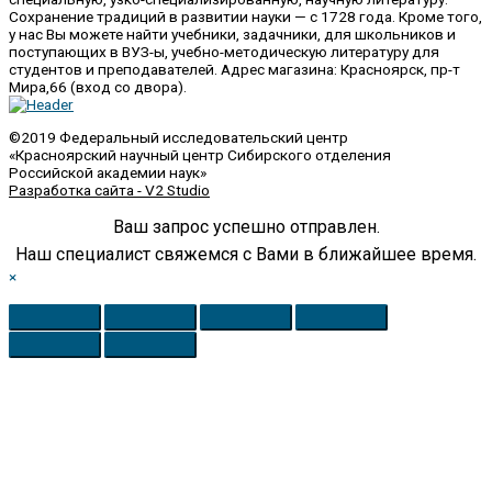
Сохранение традиций в развитии науки — с 1728 года. Кроме того,
у нас Вы можете найти учебники, задачники, для школьников и
поступающих в ВУЗ-ы, учебно-методическую литературу для
студентов и преподавателей. Адрес магазина: Красноярск, пр-т
Мира,66 (вход со двора).
©2019 Федеральный исследовательский центр
«Красноярский научный центр Сибирского отделения
Российской академии наук»
Разработка сайта - V2 Studio
Ваш запрос успешно отправлен.
Наш специалист свяжемся с Вами в ближайшее время.
×