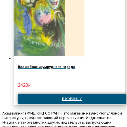
Волшебник изумрудного города
2420
Р
В КОРЗИНУ
Академкнига ФИЦ КНЦ СО РАН — это магазин научно-популярной
литературы, представляющий перечень книг Издательства
«Наука», а так же многих других издательств, выпускающих
специальную, узко-специализированную, научную литературу.