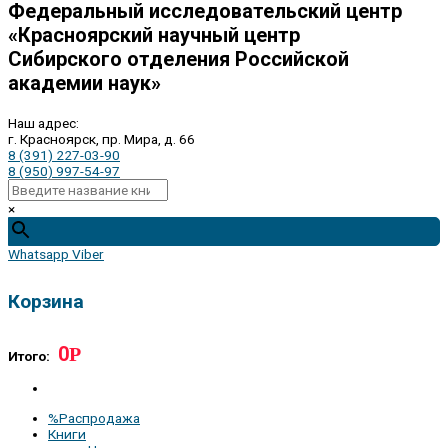
Федеральный исследовательский центр
«Красноярский научный центр
Сибирского отделения Российской
академии наук»
Наш адрес:
г. Красноярск, пр. Мира, д. 66
8 (391) 227-03-90
8 (950) 997-54-97
×
Whatsapp
Viber
Корзина
0
Р
Итого:
%Распродажа
Книги