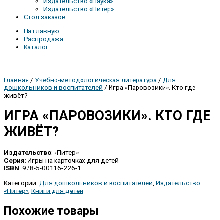
Издательство «Наука»
Издательство «Питер»
Стол заказов
На главную
Распродажа
Каталог
Главная
/
Учебно-методологическая литература
/
Для
дошкольников и воспитателей
/ Игра «Паровозики». Кто где
живёт?
ИГРА «ПАРОВОЗИКИ». КТО ГДЕ
ЖИВЁТ?
Издательство
: «Питер»
Серия
: Игры на карточках для детей
ISBN
: 978-5-00116-226-1
Категории:
Для дошкольников и воспитателей
,
Издательство
«Питер»
,
Книги для детей
Похожие товары