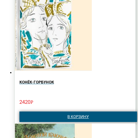
КОНЁК-ГОРБУНОК
2420
Р
В КОРЗИНУ