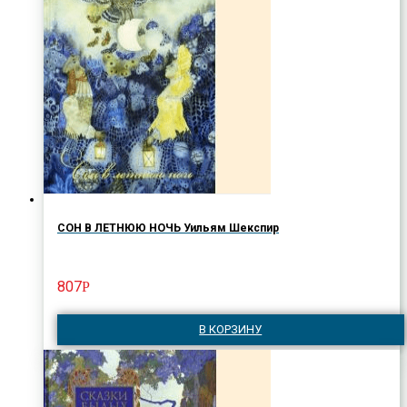
СОН В ЛЕТНЮЮ НОЧЬ Уильям Шекспир
807
Р
В КОРЗИНУ