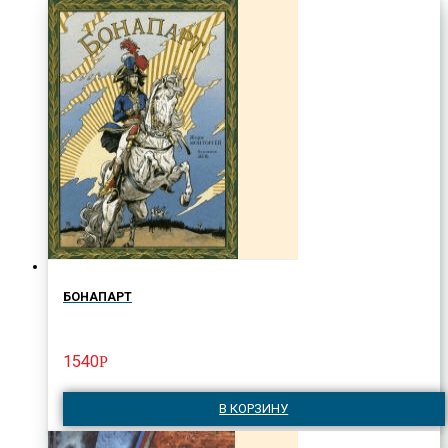
БОНАПАРТ
1540
Р
В КОРЗИНУ