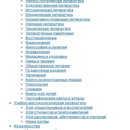
Научно-популярная литература
Художественная литература
Историческая литература
Юридическая литература
Нормативно-правовая литература
Деловая литература
Техническая литература
Литературные памятники
Востоковедение
Языкознание
Философия и религия
Краеведение
Медицина и здоровье
Наука и техника
Общественное питание
Подарочные издания
Увлечения
Книги на иностранных языках
Психология
Словари
Книги для детей
Географические карты и атласы
Учебно-методологическая литература
Для дошкольников и воспитателей
Для студентов и преподавателей
Для школьников, абитуриентов и учителей
Наука детям
Издательства