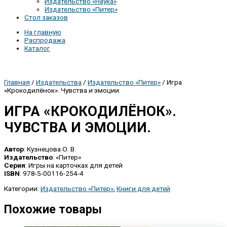
Издательство «Наука»
Издательство «Питер»
Стол заказов
На главную
Распродажа
Каталог
Главная
/
Издательства
/
Издательство «Питер»
/ Игра
«Крокодилёнок». Чувства и эмоции.
ИГРА «КРОКОДИЛЁНОК».
ЧУВСТВА И ЭМОЦИИ.
Автор
: Кузнецова О. В.
Издательство
: «Питер»
Серия
: Игры на карточках для детей
ISBN
: 978-5-00116-254-4
Категории:
Издательство «Питер»
,
Книги для детей
Похожие товары