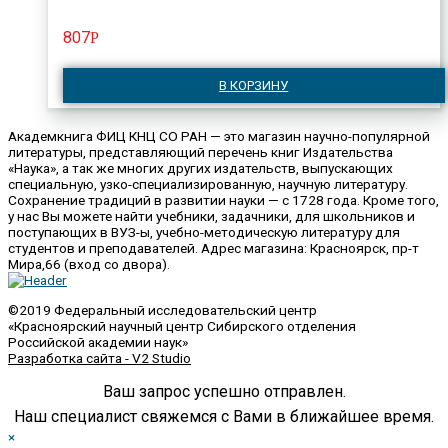
807
Р
В КОРЗИНУ
Академкнига ФИЦ КНЦ СО РАН — это магазин научно-популярной
литературы, представляющий перечень книг Издательства
«Наука», а так же многих других издательств, выпускающих
специальную, узко-специализированную, научную литературу.
Сохранение традиций в развитии науки — с 1728 года. Кроме того,
у нас Вы можете найти учебники, задачники, для школьников и
поступающих в ВУЗ-ы, учебно-методическую литературу для
студентов и преподавателей. Адрес магазина: Красноярск, пр-т
Мира,66 (вход со двора).
©2019 Федеральный исследовательский центр
«Красноярский научный центр Сибирского отделения
Российской академии наук»
Разработка сайта - V2 Studio
Ваш запрос успешно отправлен.
Наш специалист свяжемся с Вами в ближайшее время.
×