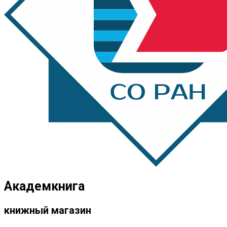
Академкнига
книжный магазин