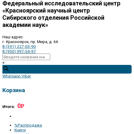
Федеральный исследовательский центр
«Красноярский научный центр
Сибирского отделения Российской
академии наук»
Наш адрес:
г. Красноярск, пр. Мира, д. 66
8 (391) 227-03-90
8 (950) 997-54-97
×
Whatsapp
Viber
Корзина
0
Р
Итого:
%Распродажа
Книги