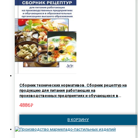
Сборник технических нормативов. Сборник рецептур на
продукцию для питания работающих на
производственных предприятиях и обучающихся в
образовательных организациях высшего образования
4886
Р
В КОРЗИНУ