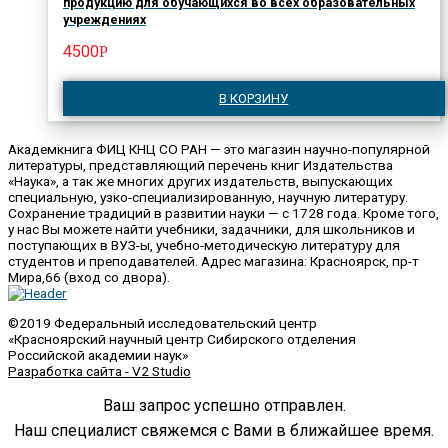
продукцию для обучающихся во всех образовательных
учреждениях
4500
Р
В КОРЗИНУ
Академкнига ФИЦ КНЦ СО РАН — это магазин научно-популярной
литературы, представляющий перечень книг Издательства
«Наука», а так же многих других издательств, выпускающих
специальную, узко-специализированную, научную литературу.
Сохранение традиций в развитии науки — с 1728 года. Кроме того,
у нас Вы можете найти учебники, задачники, для школьников и
поступающих в ВУЗ-ы, учебно-методическую литературу для
студентов и преподавателей. Адрес магазина: Красноярск, пр-т
Мира,66 (вход со двора).
©2019 Федеральный исследовательский центр
«Красноярский научный центр Сибирского отделения
Российской академии наук»
Разработка сайта - V2 Studio
Ваш запрос успешно отправлен.
Наш специалист свяжемся с Вами в ближайшее время.