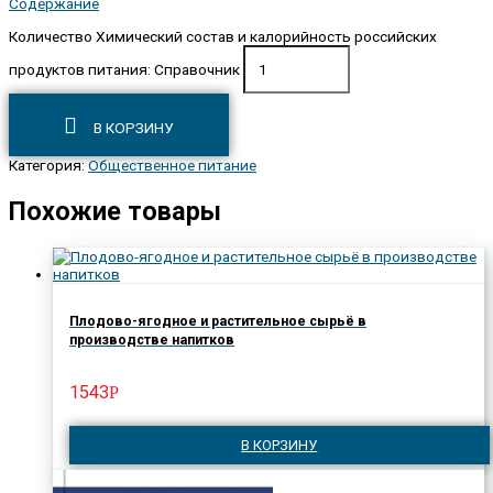
Содержание
Количество Химический состав и калорийность российских
продуктов питания: Справочник
В КОРЗИНУ
Категория:
Общественное питание
Похожие товары
Плодово-ягодное и растительное сырьё в
производстве напитков
1543
Р
В КОРЗИНУ