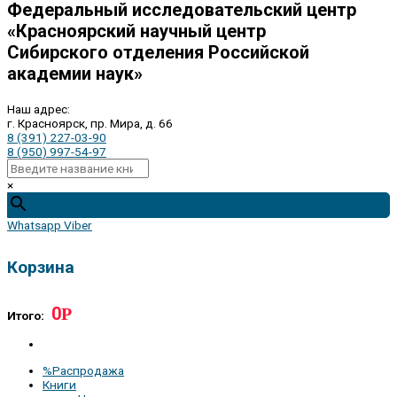
Федеральный исследовательский центр
«Красноярский научный центр
Сибирского отделения Российской
академии наук»
Наш адрес:
г. Красноярск, пр. Мира, д. 66
8 (391) 227-03-90
8 (950) 997-54-97
×
Whatsapp
Viber
Корзина
0
Р
Итого:
%Распродажа
Книги