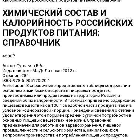
ХИМИЧЕСКИЙ СОСТАВ И
КАЛОРИЙНОСТЬ РОССИЙСКИХ
ПРОДУКТОВ ПИТАНИЯ:
СПРАВОЧНИК
4500
Р
Автор: Тутельян В.А.
Издательство: М.: ДеЛи плюс 2012 г.
Страниц: 284
ISBN: 978-5-905170-20-1
Аннотация: В справочнике представлены таблицы содержания
основных химических веществ в пищевых продуктах,
производимых или продаваемых на территории России, и
сведения об их калорийности. В таблицах приведено содержание
пищевых веществ как в 100 г съедобной части продукта, так и в
условной «одноразовой» порции. Приведены сведения о степени
удовлетворения этой порцией средней суточной потребности в
основных пищевых веществах и энергии. Справочник
предназначен для работников здравоохранения, пищевой
промышленности и сельского хозяйства, занимающихся
вопросами производства и потребления пищевых продуктов.