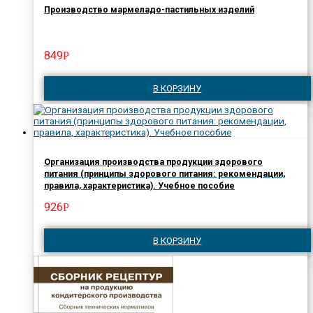
Производство мармеладо-пастильных изделий
849
Р
В КОРЗИНУ
Организация производства продукции здорового
питания (принципы здорового питания: рекомендации,
правила, характеристика). Учебное пособие
926
Р
В КОРЗИНУ