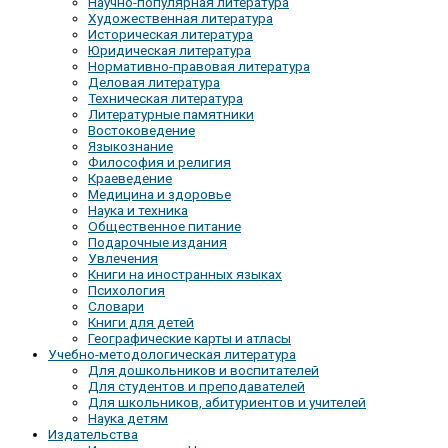
Научно-популярная литература
Художественная литература
Историческая литература
Юридическая литература
Нормативно-правовая литература
Деловая литература
Техническая литература
Литературные памятники
Востоковедение
Языкознание
Философия и религия
Краеведение
Медицина и здоровье
Наука и техника
Общественное питание
Подарочные издания
Увлечения
Книги на иностранных языках
Психология
Словари
Книги для детей
Географические карты и атласы
Учебно-методологическая литература
Для дошкольников и воспитателей
Для студентов и преподавателей
Для школьников, абитуриентов и учителей
Наука детям
Издательства