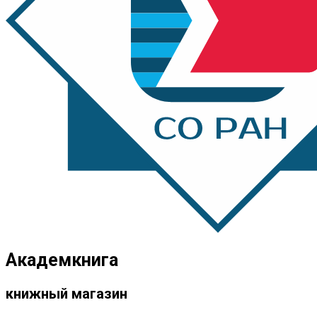
Академкнига
книжный магазин