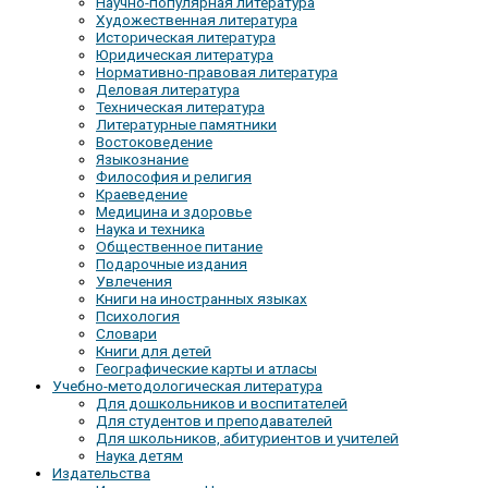
Научно-популярная литература
Художественная литература
Историческая литература
Юридическая литература
Нормативно-правовая литература
Деловая литература
Техническая литература
Литературные памятники
Востоковедение
Языкознание
Философия и религия
Краеведение
Медицина и здоровье
Наука и техника
Общественное питание
Подарочные издания
Увлечения
Книги на иностранных языках
Психология
Словари
Книги для детей
Географические карты и атласы
Учебно-методологическая литература
Для дошкольников и воспитателей
Для студентов и преподавателей
Для школьников, абитуриентов и учителей
Наука детям
Издательства