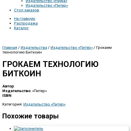
Издательство «Наука»
Издательство «Питер»
Стол заказов
На главную
Распродажа
Каталог
Главная
/
Издательства
/
Издательство «Питер»
/ Грокаем
технологию Биткоин
ГРОКАЕМ ТЕХНОЛОГИЮ
БИТКОИН
Автор
:
Издательство
: «Питер»
ISBN
:
Категория:
Издательство «Питер»
Похожие товары