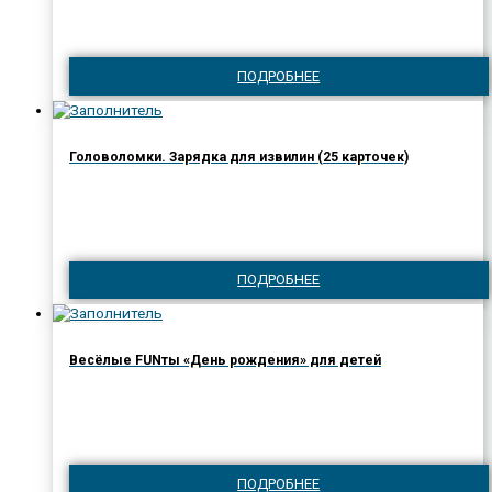
ПОДРОБНЕЕ
Головоломки. Зарядка для извилин (25 карточек)
ПОДРОБНЕЕ
Весёлые FUNты «День рождения» для детей
ПОДРОБНЕЕ