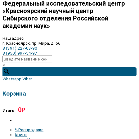
Федеральный исследовательский центр
«Красноярский научный центр
Сибирского отделения Российской
академии наук»
Наш адрес:
г. Красноярск, пр. Мира, д. 66
8 (391) 227-03-90
8 (950) 997-54-97
×
Whatsapp
Viber
Корзина
0
Р
Итого:
%Распродажа
Книги