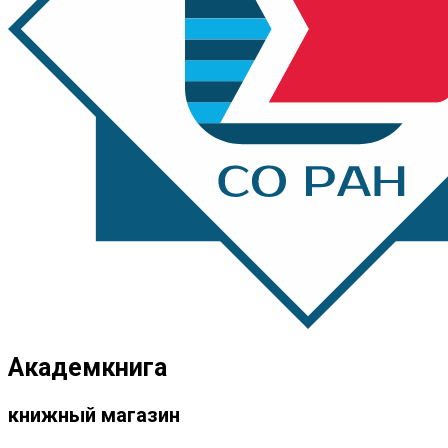
Академкнига
книжный магазин