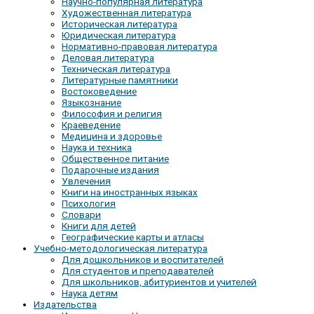
Научно-популярная литература
Художественная литература
Историческая литература
Юридическая литература
Нормативно-правовая литература
Деловая литература
Техническая литература
Литературные памятники
Востоковедение
Языкознание
Философия и религия
Краеведение
Медицина и здоровье
Наука и техника
Общественное питание
Подарочные издания
Увлечения
Книги на иностранных языках
Психология
Словари
Книги для детей
Географические карты и атласы
Учебно-методологическая литература
Для дошкольников и воспитателей
Для студентов и преподавателей
Для школьников, абитуриентов и учителей
Наука детям
Издательства