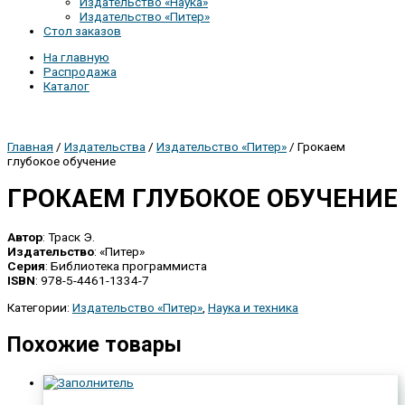
Издательство «Наука»
Издательство «Питер»
Стол заказов
На главную
Распродажа
Каталог
Главная
/
Издательства
/
Издательство «Питер»
/ Грокаем
глубокое обучение
ГРОКАЕМ ГЛУБОКОЕ ОБУЧЕНИЕ
Автор
: Траск Э.
Издательство
: «Питер»
Серия
: Библиотека программиста
ISBN
: 978-5-4461-1334-7
Категории:
Издательство «Питер»
,
Наука и техника
Похожие товары