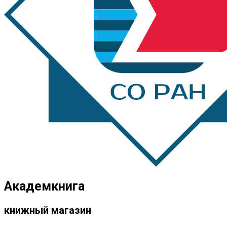
Академкнига
книжный магазин