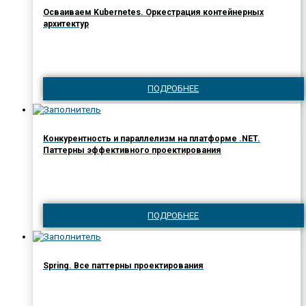
Осваиваем Kubernetes. Оркестрация контейнерных
архитектур
ПОДРОБНЕЕ
Конкурентность и параллелизм на платформе .NET.
Паттерны эффективного проектирования
ПОДРОБНЕЕ
Spring. Все паттерны проектирования