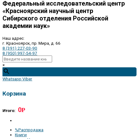
Федеральный исследовательский центр
«Красноярский научный центр
Сибирского отделения Российской
академии наук»
Наш адрес:
г. Красноярск, пр. Мира, д. 66
8 (391) 227-03-90
8 (950) 997-54-97
×
Whatsapp
Viber
Корзина
0
Р
Итого:
%Распродажа
Книги