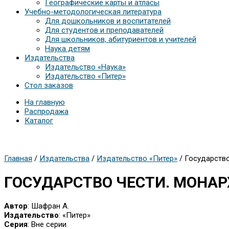
Географические карты и атласы
Учебно-методологическая литература
Для дошкольников и воспитателей
Для студентов и преподавателей
Для школьников, абитуриентов и учителей
Наука детям
Издательства
Издательство «Наука»
Издательство «Питер»
Стол заказов
На главную
Распродажа
Каталог
Главная
/
Издательства
/
Издательство «Питер»
/ Государств
ГОСУДАРСТВО ЧЕСТИ. МОНАР
Автор
: Шафран А.
Издательство
: «Питер»
Серия
: Вне серии