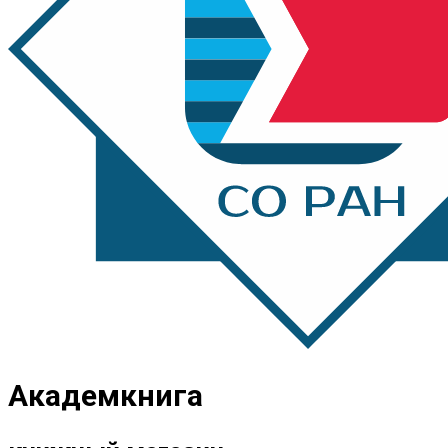
Академкнига