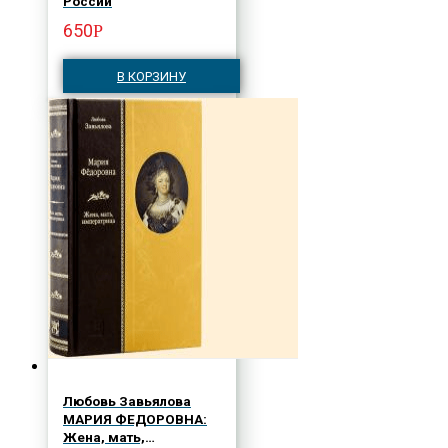
России
650
Р
В КОРЗИНУ
Любовь Завьялова
МАРИЯ ФЕДОРОВНА:
Жена, мать,