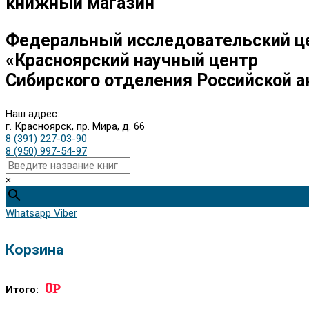
книжный магазин
Федеральный исследовательский ц
«Красноярский научный центр
Сибирского отделения Российской а
Наш адрес:
г. Красноярск, пр. Мира, д. 66
8 (391) 227-03-90
8 (950) 997-54-97
×
Whatsapp
Viber
Корзина
0
Р
Итого: