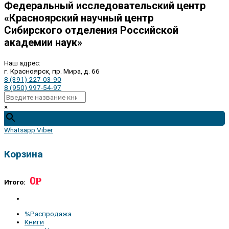
Федеральный исследовательский центр
«Красноярский научный центр
Сибирского отделения Российской
академии наук»
Наш адрес:
г. Красноярск, пр. Мира, д. 66
8 (391) 227-03-90
8 (950) 997-54-97
×
Whatsapp
Viber
Корзина
0
Р
Итого:
%Распродажа
Книги