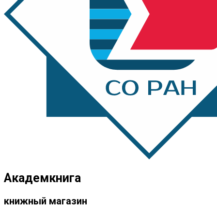
Академкнига
книжный магазин