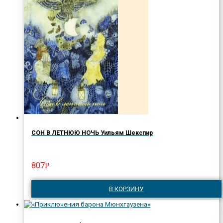
СОН В ЛЕТНЮЮ НОЧЬ Уильям Шекспир
807
Р
В КОРЗИНУ