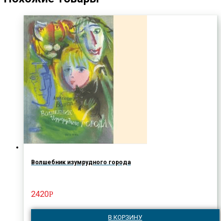
Волшебник изумрудного города
2420
Р
В КОРЗИНУ