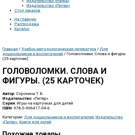
Издательство «Наука»
Издательство «Питер»
Стол заказов
На главную
Распродажа
Каталог
Главная
/
Учебно-методологическая литература
/
Для
дошкольников и воспитателей
/ Головоломки. Слова и фигуры.
(25 карточек)
ГОЛОВОЛОМКИ. СЛОВА И
ФИГУРЫ. (25 КАРТОЧЕК)
Автор
: Сорокина Т. Б.
Издательство
: «Питер»
Серия
: Игры на карточках для детей
ISBN
: 978-5-906417-04-6
Категории:
Для дошкольников и воспитателей
,
Издательство
«Питер»
,
Книги для детей
Похожие товары