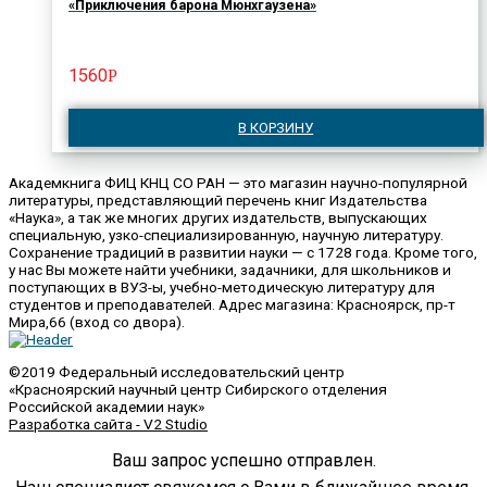
«Приключения барона Мюнхгаузена»
1560
Р
В КОРЗИНУ
Академкнига ФИЦ КНЦ СО РАН — это магазин научно-популярной
литературы, представляющий перечень книг Издательства
«Наука», а так же многих других издательств, выпускающих
специальную, узко-специализированную, научную литературу.
Сохранение традиций в развитии науки — с 1728 года. Кроме того,
у нас Вы можете найти учебники, задачники, для школьников и
поступающих в ВУЗ-ы, учебно-методическую литературу для
студентов и преподавателей. Адрес магазина: Красноярск, пр-т
Мира,66 (вход со двора).
©2019 Федеральный исследовательский центр
«Красноярский научный центр Сибирского отделения
Российской академии наук»
Разработка сайта - V2 Studio
Ваш запрос успешно отправлен.