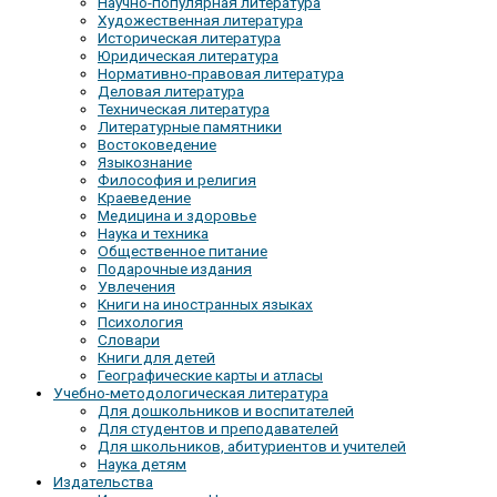
Научно-популярная литература
Художественная литература
Историческая литература
Юридическая литература
Нормативно-правовая литература
Деловая литература
Техническая литература
Литературные памятники
Востоковедение
Языкознание
Философия и религия
Краеведение
Медицина и здоровье
Наука и техника
Общественное питание
Подарочные издания
Увлечения
Книги на иностранных языках
Психология
Словари
Книги для детей
Географические карты и атласы
Учебно-методологическая литература
Для дошкольников и воспитателей
Для студентов и преподавателей
Для школьников, абитуриентов и учителей
Наука детям
Издательства