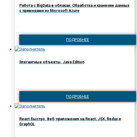
Работа с BigData в облаках. Обработка и хранение данных
с примерами из Microsoft Azure
ПОДРОБНЕЕ
Элегантные объекты. Java Edition
ПОДРОБНЕЕ
React быстро. Веб-приложения на React, JSX, Redux и
GraphQL