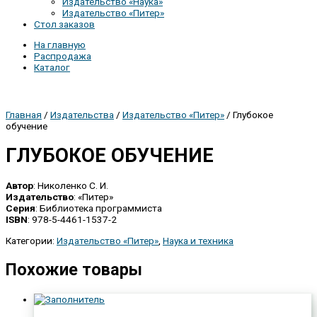
Издательство «Наука»
Издательство «Питер»
Стол заказов
На главную
Распродажа
Каталог
Главная
/
Издательства
/
Издательство «Питер»
/ Глубокое
обучение
ГЛУБОКОЕ ОБУЧЕНИЕ
Автор
: Николенко С. И.
Издательство
: «Питер»
Серия
: Библиотека программиста
ISBN
: 978-5-4461-1537-2
Категории:
Издательство «Питер»
,
Наука и техника
Похожие товары