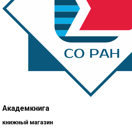
Академкнига
книжный магазин