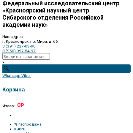
Федеральный исследовательский центр
«Красноярский научный центр
Сибирского отделения Российской
академии наук»
Наш адрес:
г. Красноярск, пр. Мира, д. 66
8 (391) 227-03-90
8 (950) 997-54-97
×
Whatsapp
Viber
Корзина
0
Р
Итого:
%Распродажа
Книги