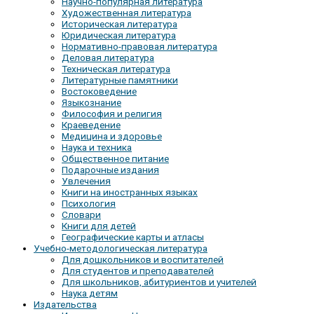
Научно-популярная литература
Художественная литература
Историческая литература
Юридическая литература
Нормативно-правовая литература
Деловая литература
Техническая литература
Литературные памятники
Востоковедение
Языкознание
Философия и религия
Краеведение
Медицина и здоровье
Наука и техника
Общественное питание
Подарочные издания
Увлечения
Книги на иностранных языках
Психология
Словари
Книги для детей
Географические карты и атласы
Учебно-методологическая литература
Для дошкольников и воспитателей
Для студентов и преподавателей
Для школьников, абитуриентов и учителей
Наука детям
Издательства