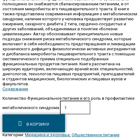
полноценно он снабжается сбалансированным питанием, и от
состояния микробиоты его пищеварительного тракта. В книге
также представлена современная информация о метаболическом
синдроме, наличие которого у человека предшествует развитию
ожирения, сахарного диабета 2 типа, сердечно-сосудистых и
других заболеваний, объединяемых в понятие «болезни
цивилизации». Автор обосновывает принципиально новые
подходы снижения риска метаболического синдрома, которые
включают в себя необходимость предотвращения и ликвидации
хронического дефицита физиологически активных ингредиентов
и дисбаланса микробиоты пищеварительного тракта с помощью
систематического приема специально подобранных
функциональных продуктов питания. Книга рассчитана на
широкую аудиторию, включающую врачей всех специальностей,
диетологов, технологов пищевых предприятий, преподавателей
и студентов медицинских, биологических и пищевых вузов и
факультетов.
Содержание
Количество Функциональное питание и его роль в профилактике
метаболического синдрома
В КОРЗИНУ
Категории:
Медицина и здоровье
,
Общественное питание