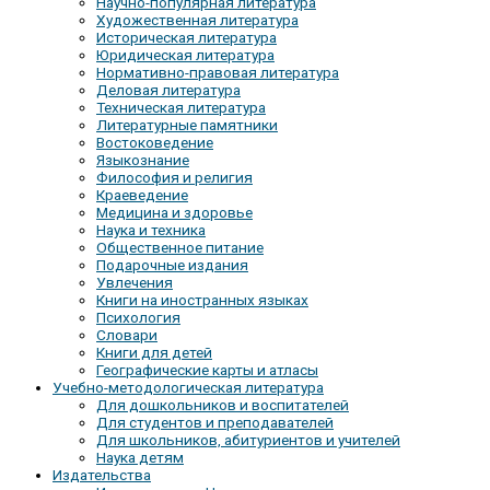
Научно-популярная литература
Художественная литература
Историческая литература
Юридическая литература
Нормативно-правовая литература
Деловая литература
Техническая литература
Литературные памятники
Востоковедение
Языкознание
Философия и религия
Краеведение
Медицина и здоровье
Наука и техника
Общественное питание
Подарочные издания
Увлечения
Книги на иностранных языках
Психология
Словари
Книги для детей
Географические карты и атласы
Учебно-методологическая литература
Для дошкольников и воспитателей
Для студентов и преподавателей
Для школьников, абитуриентов и учителей
Наука детям
Издательства