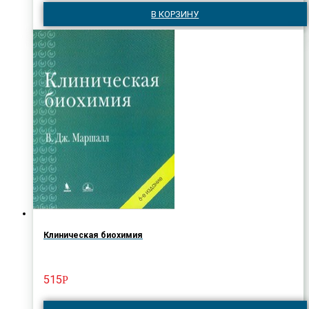
В КОРЗИНУ
Клиническая биохимия
515
Р