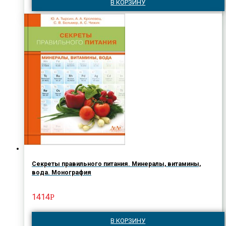
В КОРЗИНУ
Секреты правильного питания. Минералы, витамины,
вода. Монография
1414
Р
В КОРЗИНУ