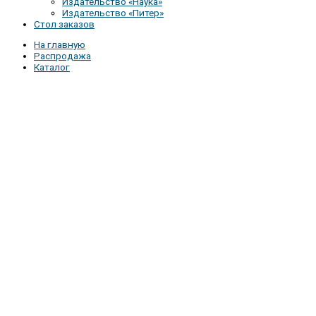
Издательство «Наука»
Издательство «Питер»
Стол заказов
На главную
Распродажа
Каталог