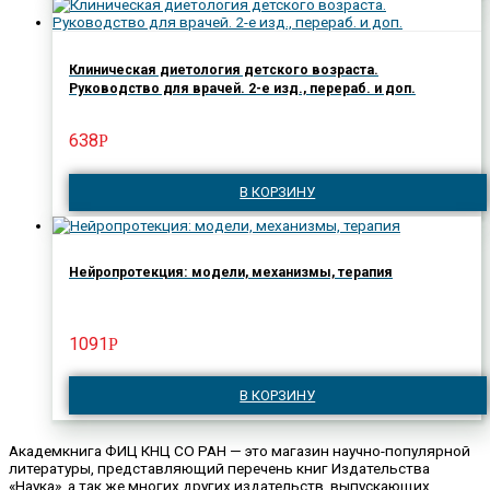
Клиническая диетология детского возраста.
Руководство для врачей. 2-е изд., перераб. и доп.
638
Р
В КОРЗИНУ
Нейропротекция: модели, механизмы, терапия
1091
Р
В КОРЗИНУ
Академкнига ФИЦ КНЦ СО РАН — это магазин научно-популярной
литературы, представляющий перечень книг Издательства
«Наука», а так же многих других издательств, выпускающих