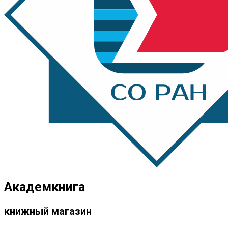
Академкнига
книжный магазин