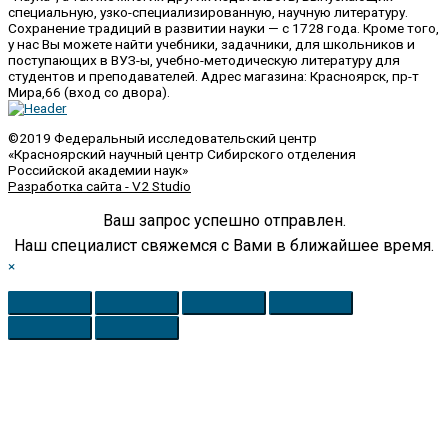
специальную, узко-специализированную, научную литературу.
Сохранение традиций в развитии науки — с 1728 года. Кроме того,
у нас Вы можете найти учебники, задачники, для школьников и
поступающих в ВУЗ-ы, учебно-методическую литературу для
студентов и преподавателей. Адрес магазина: Красноярск, пр-т
Мира,66 (вход со двора).
©2019 Федеральный исследовательский центр
«Красноярский научный центр Сибирского отделения
Российской академии наук»
Разработка сайта - V2 Studio
Ваш запрос успешно отправлен.
Наш специалист свяжемся с Вами в ближайшее время.
×