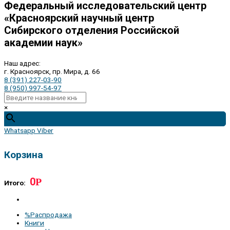
Федеральный исследовательский центр
«Красноярский научный центр
Сибирского отделения Российской
академии наук»
Наш адрес:
г. Красноярск, пр. Мира, д. 66
8 (391) 227-03-90
8 (950) 997-54-97
×
Whatsapp
Viber
Корзина
0
Р
Итого:
%Распродажа
Книги