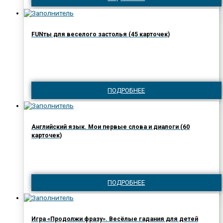
FUNты для веселого застолья (45 карточек)
ПОДРОБНЕЕ
Английский язык. Мои первые слова и диалоги (60
карточек)
ПОДРОБНЕЕ
Игра «Продолжи фразу». Весёлые гадания для детей