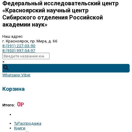
Федеральный исследовательский центр
«Красноярский научный центр
Сибирского отделения Российской
академии наук»
Наш адрес:
г. Красноярск, пр. Мира, д. 66
8 (391) 227-03-90
8 (950) 997-54-97
×
Whatsapp
Viber
Корзина
0
Р
Итого:
%Распродажа
Книги