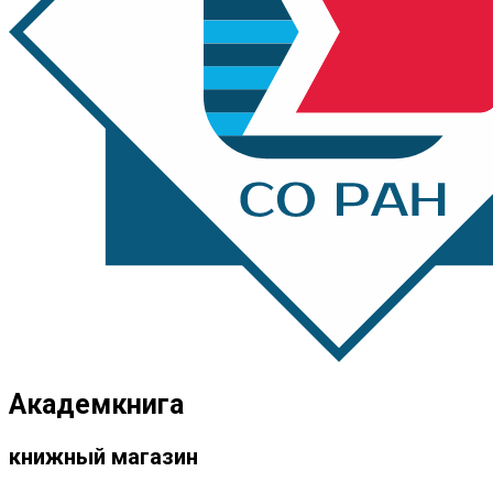
Академкнига
книжный магазин