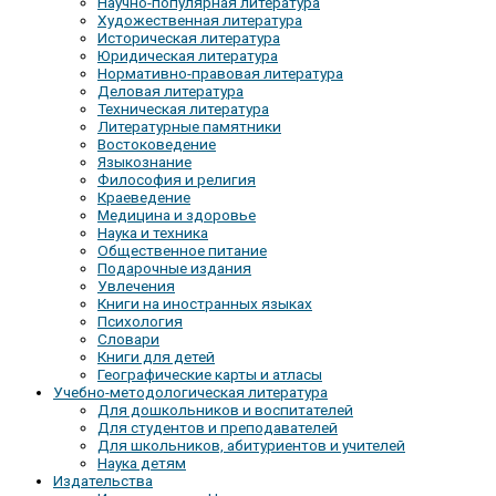
Научно-популярная литература
Художественная литература
Историческая литература
Юридическая литература
Нормативно-правовая литература
Деловая литература
Техническая литература
Литературные памятники
Востоковедение
Языкознание
Философия и религия
Краеведение
Медицина и здоровье
Наука и техника
Общественное питание
Подарочные издания
Увлечения
Книги на иностранных языках
Психология
Словари
Книги для детей
Географические карты и атласы
Учебно-методологическая литература
Для дошкольников и воспитателей
Для студентов и преподавателей
Для школьников, абитуриентов и учителей
Наука детям
Издательства