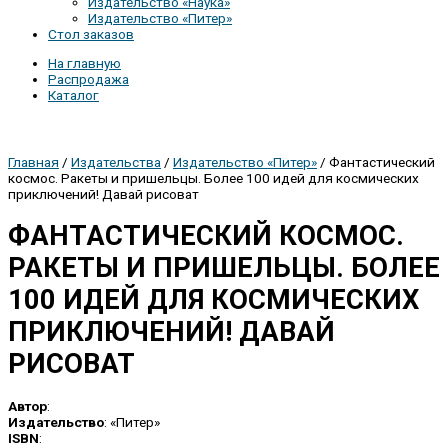
Издательство «Наука»
Издательство «Питер»
Стол заказов
На главную
Распродажа
Каталог
Главная
/
Издательства
/
Издательство «Питер»
/ Фантастический
космос. Ракеты и пришельцы. Более 100 идей для космических
приключений! Давай рисоват
ФАНТАСТИЧЕСКИЙ КОСМОС.
РАКЕТЫ И ПРИШЕЛЬЦЫ. БОЛЕЕ
100 ИДЕЙ ДЛЯ КОСМИЧЕСКИХ
ПРИКЛЮЧЕНИЙ! ДАВАЙ
РИСОВАТ
Автор
:
Издательство
: «Питер»
ISBN
: