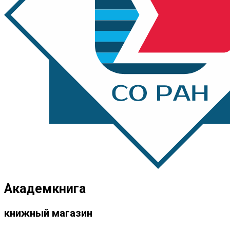
Академкнига
книжный магазин