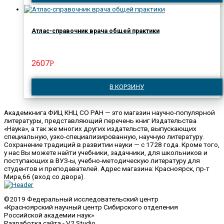
Атлас-справочник врача общей практики
2607
Р
В КОРЗИНУ
Академкнига ФИЦ КНЦ СО РАН — это магазин научно-популярной
литературы, представляющий перечень книг Издательства
«Наука», а так же многих других издательств, выпускающих
специальную, узко-специализированную, научную литературу.
Сохранение традиций в развитии науки — с 1728 года. Кроме того,
у нас Вы можете найти учебники, задачники, для школьников и
поступающих в ВУЗ-ы, учебно-методическую литературу для
студентов и преподавателей. Адрес магазина: Красноярск, пр-т
Мира,66 (вход со двора).
©2019 Федеральный исследовательский центр
«Красноярский научный центр Сибирского отделения
Российской академии наук»
Разработка сайта - V2 Studio