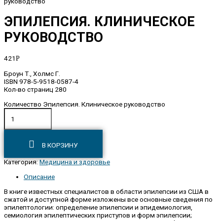
руководство
ЭПИЛЕПСИЯ. КЛИНИЧЕСКОЕ
РУКОВОДСТВО
421
Р
Броун Т., Холмс Г.
ISBN 978-5-9518-0587-4
Кол-во страниц 280
Количество Эпилепсия. Клиническое руководство
В КОРЗИНУ
Категория:
Медицина и здоровье
Описание
В книге известных специалистов в области эпилепсии из США в
сжатой и доступной форме изложены все основные сведения по
эпилептологии: определение эпилепсии и эпидемиология,
семиология эпилептических приступов и форм эпилепсии;