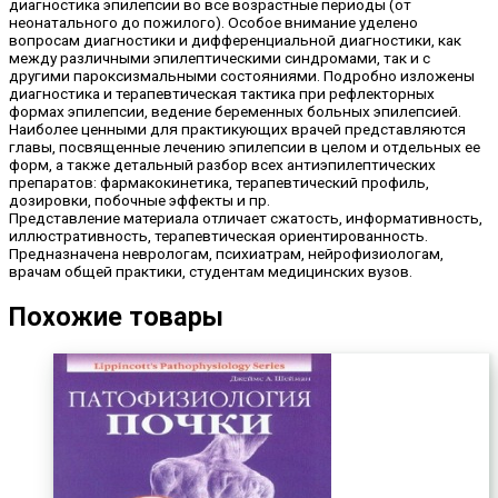
диагностика эпилепсии во все возрастные периоды (от
неонатального до пожилого). Особое внимание уделено
вопросам диагностики и дифференциальной диагностики, как
между различными эпилептическими синдромами, так и с
другими пароксизмальными состояниями. Подробно изложены
диагностика и терапевтическая тактика при рефлекторных
формах эпилепсии, ведение беременных больных эпилепсией.
Наиболее ценными для практикующих врачей представляются
главы, посвященные лечению эпилепсии в целом и отдельных ее
форм, а также детальный разбор всех антиэпилептических
препаратов: фармакокинетика, терапевтический профиль,
дозировки, побочные эффекты и пр.
Представление материала отличает сжатость, информативность,
иллюстративность, терапевтическая ориентированность.
Предназначена неврологам, психиатрам, нейрофизиологам,
врачам общей практики, студентам медицинских вузов.
Похожие товары