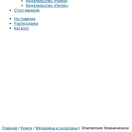
Издательство «Наука»
Издательство «Питер»
Стол заказов
На главную
Распродажа
Каталог
Главная
/
Книги
/
Медицина и здоровье
/ Эпилепсия. Клиническое