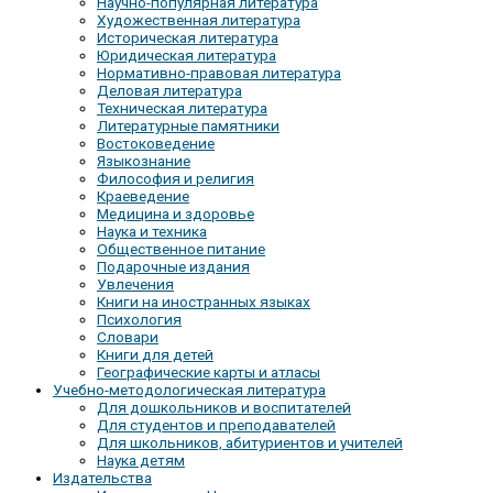
Научно-популярная литература
Художественная литература
Историческая литература
Юридическая литература
Нормативно-правовая литература
Деловая литература
Техническая литература
Литературные памятники
Востоковедение
Языкознание
Философия и религия
Краеведение
Медицина и здоровье
Наука и техника
Общественное питание
Подарочные издания
Увлечения
Книги на иностранных языках
Психология
Словари
Книги для детей
Географические карты и атласы
Учебно-методологическая литература
Для дошкольников и воспитателей
Для студентов и преподавателей
Для школьников, абитуриентов и учителей
Наука детям
Издательства