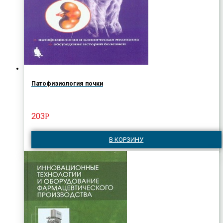
Патофизиология почки
203
Р
В КОРЗИНУ