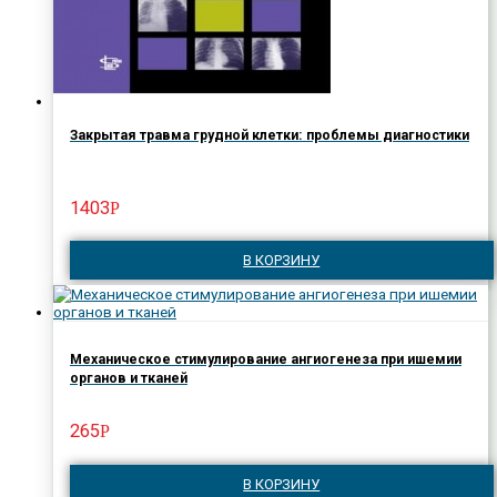
Закрытая травма грудной клетки: проблемы диагностики
1403
Р
В КОРЗИНУ
Механическое стимулирование ангиогенеза при ишемии
органов и тканей
265
Р
В КОРЗИНУ