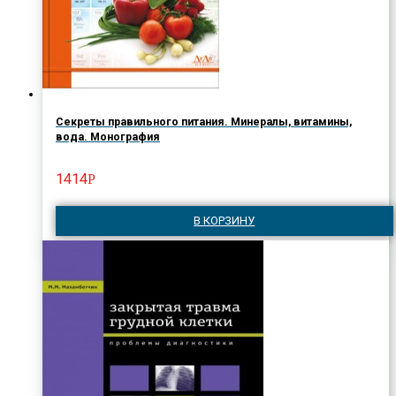
Секреты правильного питания. Минералы, витамины,
вода. Монография
1414
Р
В КОРЗИНУ