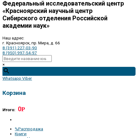
Федеральный исследовательский центр
«Красноярский научный центр
Сибирского отделения Российской
академии наук»
Наш адрес:
г. Красноярск, пр. Мира, д. 66
8 (391) 227-03-90
8 (950) 997-54-97
×
Whatsapp
Viber
Корзина
0
Р
Итого:
%Распродажа
Книги