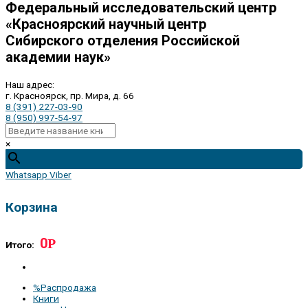
Федеральный исследовательский центр
«Красноярский научный центр
Сибирского отделения Российской
академии наук»
Наш адрес:
г. Красноярск, пр. Мира, д. 66
8 (391) 227-03-90
8 (950) 997-54-97
×
Whatsapp
Viber
Корзина
0
Р
Итого:
%Распродажа
Книги