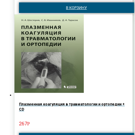
В КОРЗИНУ
Плазменная коагуляция в травматологии и ортопедии +
CD
267
Р