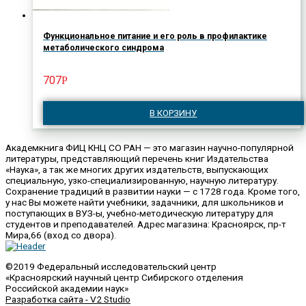
Функциональное питание и его роль в профилактике
метаболического синдрома
707
Р
В КОРЗИНУ
Академкнига ФИЦ КНЦ СО РАН — это магазин научно-популярной
литературы, представляющий перечень книг Издательства
«Наука», а так же многих других издательств, выпускающих
специальную, узко-специализированную, научную литературу.
Сохранение традиций в развитии науки — с 1728 года. Кроме того,
у нас Вы можете найти учебники, задачники, для школьников и
поступающих в ВУЗ-ы, учебно-методическую литературу для
студентов и преподавателей. Адрес магазина: Красноярск, пр-т
Мира,66 (вход со двора).
©2019 Федеральный исследовательский центр
«Красноярский научный центр Сибирского отделения
Российской академии наук»
Разработка сайта - V2 Studio