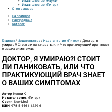
Издательство «Наука»
Издательство «Питер»
Стол заказов
На главную
Распродажа
Каталог
Главная
/
Издательства
/
Издательство «Питер»
/ Доктор, я
умираю?! Стоит ли паниковать, или Что практикующий врач знает
о ваших симптомах
ДОКТОР, Я УМИРАЮ?! СТОИТ
ЛИ ПАНИКОВАТЬ, ИЛИ ЧТО
ПРАКТИКУЮЩИЙ ВРАЧ ЗНАЕТ
О ВАШИХ СИМПТОМАХ
Автор
: Келли К.
Издательство
: «Питер»
Серия
: New Med
ISBN
: 978-5-4461-1229-6