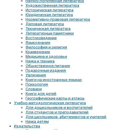
Научно-популярная литература
Художественная литература
Историческая литература
Юридическая литература
Нормативно-правовая литература
Деловая литература
Техническая литература
Литературные памятники
Востоковедение
Языкознание
Философия и религия
Краеведение
Медицина и здоровье
Наука и техника
Общественное питание
Подарочные издания
Увлечения
Книги на иностранных языках
Психология
Словари
Книги для детей
Географические карты и атласы
Учебно-методологическая литература
Для дошкольников и воспитателей
Для студентов и преподавателей
Для школьников, абитуриентов и учителей
Наука детям
Издательства