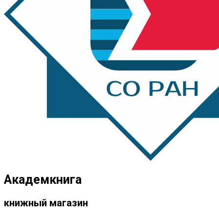
Академкнига
книжный магазин