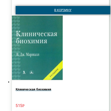
В КОРЗИНУ
Клиническая биохимия
515
Р