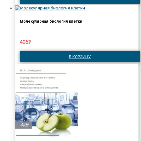
Молекулярная биология клетки
406
Р
В КОРЗИНУ