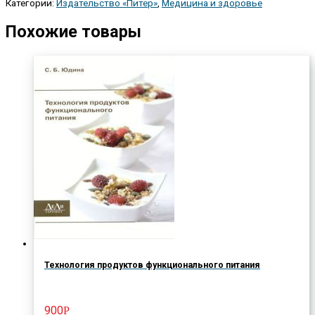
Категории:
Издательство «Питер»
,
Медицина и здоровье
Похожие товары
Технология продуктов функционального питания
900
Р