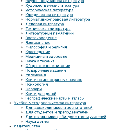
Научно-популярная литература
Художественная литература
Историческая литература
Юридическая литература
Нормативно-правовая литература
Деловая литература
Техническая литература
Литературные памятники
Востоковедение
Языкознание
Философия и религия
Краеведение
Медицина и здоровье
Наука и техника
Общественное питание
Подарочные издания
Увлечения
Книги на иностранных языках
Психология
Словари
Книги для детей
Географические карты и атласы
Учебно-методологическая литература
Для дошкольников и воспитателей
Для студентов и преподавателей
Для школьников, абитуриентов и учителей
Наука детям
Издательства