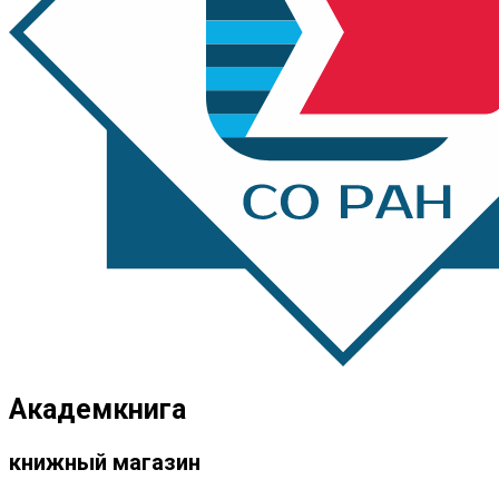
Академкнига
книжный магазин