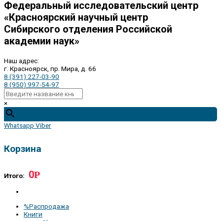
Федеральный исследовательский центр
«Красноярский научный центр
Сибирского отделения Российской
академии наук»
Наш адрес:
г. Красноярск, пр. Мира, д. 66
8 (391) 227-03-90
8 (950) 997-54-97
×
Whatsapp
Viber
Корзина
0
Р
Итого:
%Распродажа
Книги