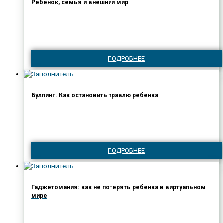
Ребенок, семья и внешний мир
ПОДРОБНЕЕ
Буллинг. Как остановить травлю ребенка
ПОДРОБНЕЕ
Гаджетомания: как не потерять ребенка в виртуальном
мире