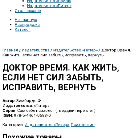
Издательство «Наука»
Издательство «Питер»
Стол заказов
На главную
Распродажа
Каталог
Главная
/
Издательства
/
Издательство «Питер»
/ Доктор Время.
Как жить, если нет сил забыть, исправить, вернуть
ДОКТОР ВРЕМЯ. КАК ЖИТЬ,
ЕСЛИ НЕТ СИЛ ЗАБЫТЬ,
ИСПРАВИТЬ, ВЕРНУТЬ
Автор
: Зимбардо Ф.
Издательство
: «Питер»
Серия
: Сам себе психолог (твердый переплет)
ISBN
: 978-5-4461-0583-0
Категории:
Издательство «Питер»
,
Психология
Похожие товары