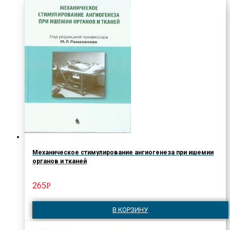
Механическое стимулирование ангиогенеза при ишемии
органов и тканей
265
Р
В КОРЗИНУ