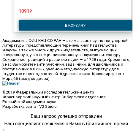
1091
Р
В КОРЗИНУ
Академкнига ФИЦ КНЦ СО РАН — это магазин научно-популярной
литературы, представляющий перечень книг Издательства
«Наука», а так же многих других издательств, выпускающих
специальную, узко-специализированную, научную литературу.
Сохранение традиций в развитии науки — с 1728 года. Кроме того,
у нас Вы можете найти учебники, задачники, для школьников и
поступающих в ВУЗ-ы, учебно-методическую литературу для
студентов и преподавателей. Адрес магазина: Красноярск, пр-т
Мира,66 (вход со двора).
©2019 Федеральный исследовательский центр
«Красноярский научный центр Сибирского отделения
Российской академии наук»
Разработка сайта - V2 Studio
Ваш запрос успешно отправлен.
Наш специалист свяжемся с Вами в ближайшее время.
×