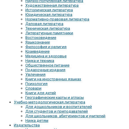
Научно-популярная литература
Художественная литература
Историческая литература
Юридическая литература
Нормативно-правовая литература
Деловая литература
Техническая литература
Литературные памятники
Востоковедение
Языкознание
Философия и религия
Краеведение
Медицина и здоровье
Наука и техника
Общественное питание
Подарочные издания
Увлечения
Книги на иностранных языках
Психология
Словари
Книги для детей
Географические карты и атласы
Учебно-методологическая литература
Для дошкольников и воспитателей
Для студентов и преподавателей
Для школьников, абитуриентов и учителей
Наука детям
Издательства