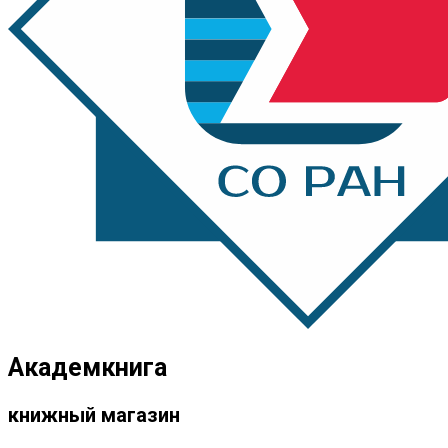
Академкнига
книжный магазин