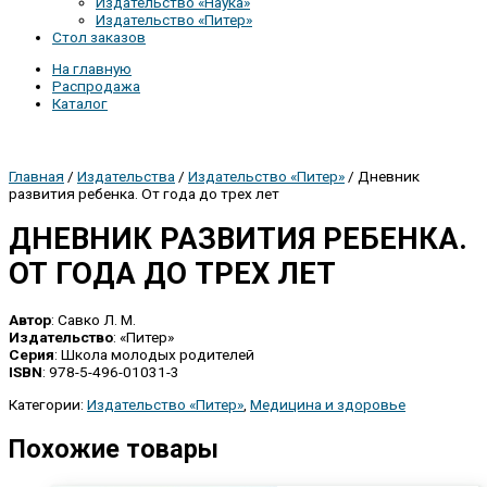
Издательство «Наука»
Издательство «Питер»
Стол заказов
На главную
Распродажа
Каталог
Главная
/
Издательства
/
Издательство «Питер»
/ Дневник
развития ребенка. От года до трех лет
ДНЕВНИК РАЗВИТИЯ РЕБЕНКА.
ОТ ГОДА ДО ТРЕХ ЛЕТ
Автор
: Савко Л. М.
Издательство
: «Питер»
Серия
: Школа молодых родителей
ISBN
: 978-5-496-01031-3
Категории:
Издательство «Питер»
,
Медицина и здоровье
Похожие товары