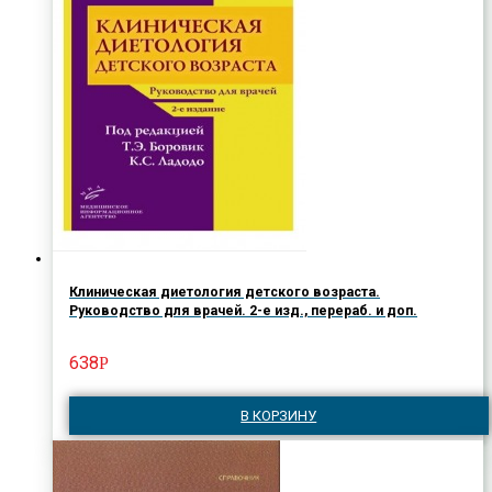
Клиническая диетология детского возраста.
Руководство для врачей. 2-е изд., перераб. и доп.
638
Р
В КОРЗИНУ