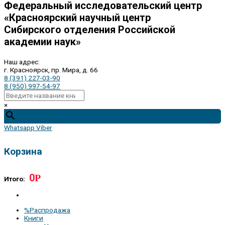
Федеральный исследовательский центр
«Красноярский научный центр
Сибирского отделения Российской
академии наук»
Наш адрес:
г. Красноярск, пр. Мира, д. 66
8 (391) 227-03-90
8 (950) 997-54-97
×
Whatsapp
Viber
Корзина
0
Р
Итого:
%Распродажа
Книги