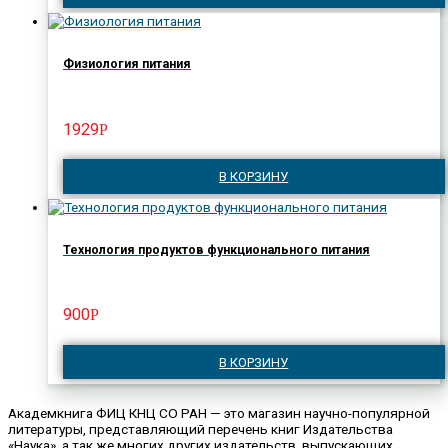
Физиология питания
1929
Р
В КОРЗИНУ
Технология продуктов функционального питания
900
Р
В КОРЗИНУ
Академкнига ФИЦ КНЦ СО РАН — это магазин научно-популярной
литературы, представляющий перечень книг Издательства
«Наука», а так же многих других издательств, выпускающих