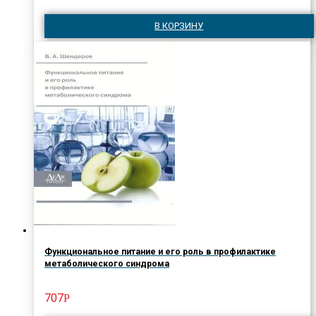
В КОРЗИНУ
Функциональное питание и его роль в профилактике
метаболического синдрома
707
Р