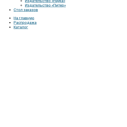
Издательство «Наука»
Издательство «Питер»
Стол заказов
На главную
Распродажа
Каталог