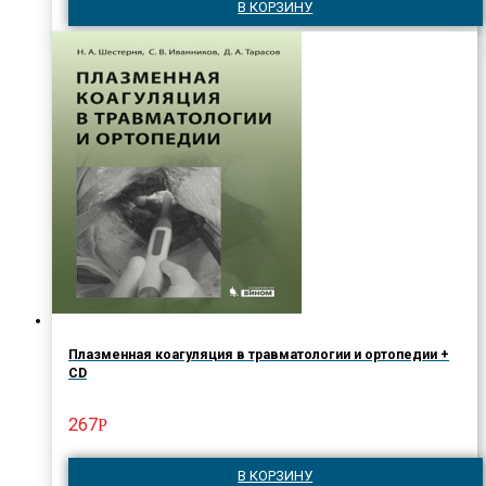
В КОРЗИНУ
Плазменная коагуляция в травматологии и ортопедии +
CD
267
Р
В КОРЗИНУ