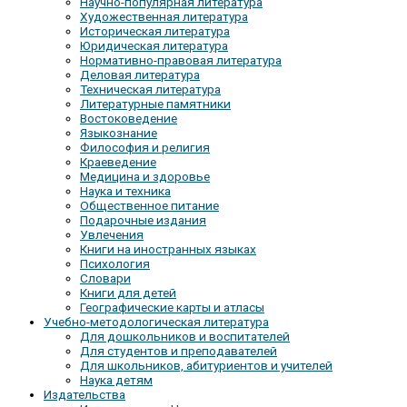
Научно-популярная литература
Художественная литература
Историческая литература
Юридическая литература
Нормативно-правовая литература
Деловая литература
Техническая литература
Литературные памятники
Востоковедение
Языкознание
Философия и религия
Краеведение
Медицина и здоровье
Наука и техника
Общественное питание
Подарочные издания
Увлечения
Книги на иностранных языках
Психология
Словари
Книги для детей
Географические карты и атласы
Учебно-методологическая литература
Для дошкольников и воспитателей
Для студентов и преподавателей
Для школьников, абитуриентов и учителей
Наука детям
Издательства