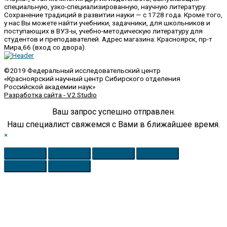
специальную, узко-специализированную, научную литературу.
Сохранение традиций в развитии науки — с 1728 года. Кроме того,
у нас Вы можете найти учебники, задачники, для школьников и
поступающих в ВУЗ-ы, учебно-методическую литературу для
студентов и преподавателей. Адрес магазина: Красноярск, пр-т
Мира,66 (вход со двора).
©2019 Федеральный исследовательский центр
«Красноярский научный центр Сибирского отделения
Российской академии наук»
Разработка сайта - V2 Studio
Ваш запрос успешно отправлен.
Наш специалист свяжемся с Вами в ближайшее время.
×