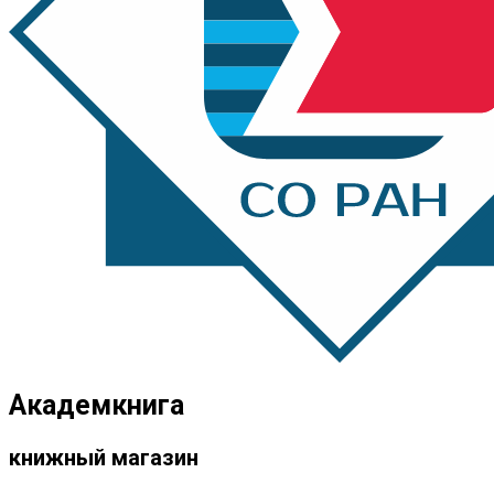
Академкнига
книжный магазин