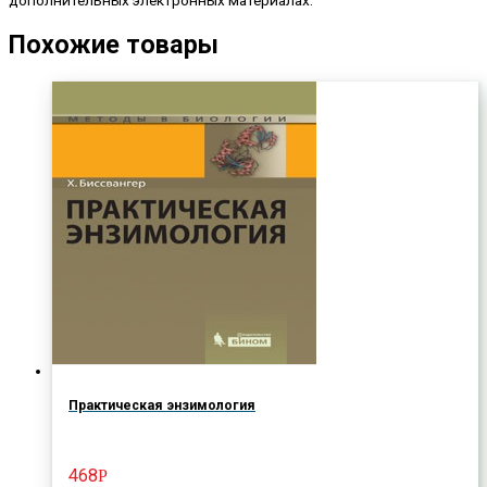
Похожие товары
Практическая энзимология
468
Р