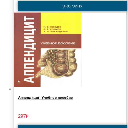
В КОРЗИНУ
Аппендицит. Учебное пособие
297
Р