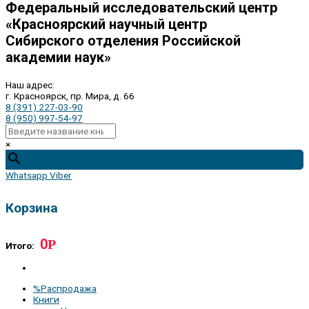
Федеральный исследовательский центр
«Красноярский научный центр
Сибирского отделения Российской
академии наук»
Наш адрес:
г. Красноярск, пр. Мира, д. 66
8 (391) 227-03-90
8 (950) 997-54-97
×
Whatsapp
Viber
Корзина
0
Р
Итого:
%Распродажа
Книги