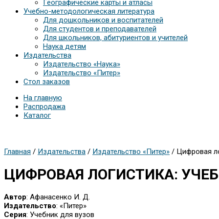
Географические карты и атласы
Учебно-методологическая литература
Для дошкольников и воспитателей
Для студентов и преподавателей
Для школьников, абитуриентов и учителей
Наука детям
Издательства
Издательство «Наука»
Издательство «Питер»
Стол заказов
На главную
Распродажа
Каталог
Главная
/
Издательства
/
Издательство «Питер»
/ Цифровая ло
ЦИФРОВАЯ ЛОГИСТИКА: УЧЕБ
Автор
: Афанасенко И. Д.
Издательство
: «Питер»
Серия
: Учебник для вузов