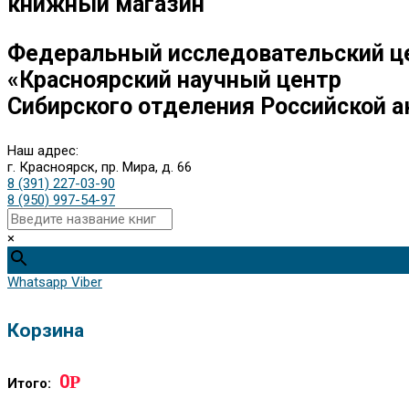
книжный магазин
Федеральный исследовательский ц
«Красноярский научный центр
Сибирского отделения Российской а
Наш адрес:
г. Красноярск, пр. Мира, д. 66
8 (391) 227-03-90
8 (950) 997-54-97
×
Whatsapp
Viber
Корзина
0
Р
Итого: