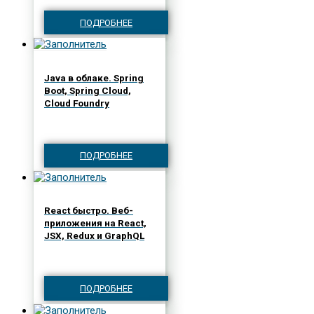
ПОДРОБНЕЕ
Java в облаке. Spring
Boot, Spring Cloud,
Cloud Foundry
ПОДРОБНЕЕ
React быстро. Веб-
приложения на React,
JSX, Redux и GraphQL
ПОДРОБНЕЕ