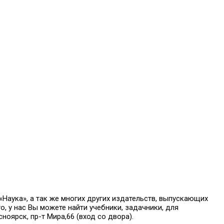
аука», а так же многих других издательств, выпускающих
о, у нас Вы можете найти учебники, задачники, для
оярск, пр-т Мира,66 (вход со двора).