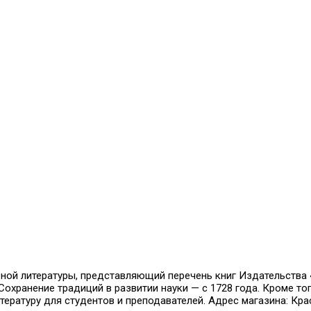
й литературы, представляющий перечень книг Издательства «Н
охранение традиций в развитии науки — с 1728 года. Кроме тог
ратуру для студентов и преподавателей. Адрес магазина: Красн