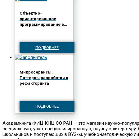
Объектно-
ориентированное
программирование в
С.++. Классика
Computer Science
ПОДРОБНЕЕ
Микросервисы.
Паттерны разработки и
рефакторинга
ПОДРОБНЕЕ
Академкнига ФИЦ КНЦ СО РАН — это магазин научно-популярно
специальную, узко-специализированную, научную литературу. С
школьников и поступающих в ВУЗ-ы, учебно-методическую лите