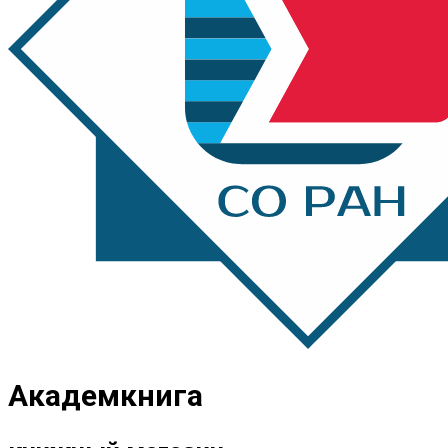
Академкнига