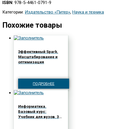
ISBN
: 978-5-4461-0791-9
Категории:
Издательство «Питер»
,
Наука и техника
Похожие товары
Эффективный Spark.
Масштабирование и
оптимизация
ПОДРОБНЕЕ
Информатика.
Базовый курс:
Учебник для вузов. 3-е
изд. Стандарт
третьего поколения