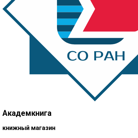
Академкнига
книжный магазин