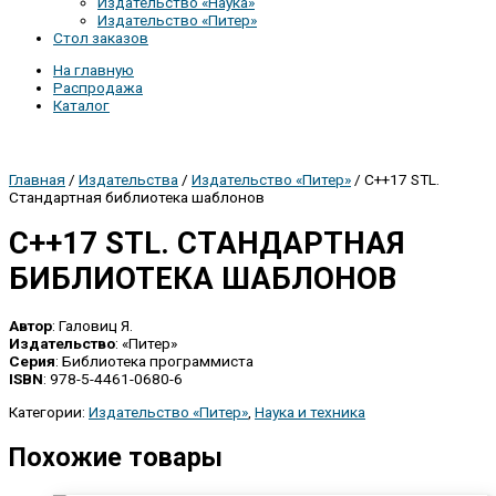
Издательство «Наука»
Издательство «Питер»
Стол заказов
На главную
Распродажа
Каталог
Главная
/
Издательства
/
Издательство «Питер»
/ C++17 STL.
Стандартная библиотека шаблонов
C++17 STL. СТАНДАРТНАЯ
БИБЛИОТЕКА ШАБЛОНОВ
Автор
: Галовиц Я.
Издательство
: «Питер»
Серия
: Библиотека программиста
ISBN
: 978-5-4461-0680-6
Категории:
Издательство «Питер»
,
Наука и техника
Похожие товары