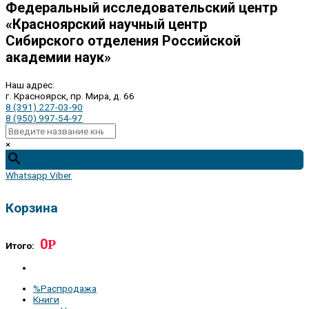
Федеральный исследовательский центр
«Красноярский научный центр
Сибирского отделения Российской
академии наук»
Наш адрес:
г. Красноярск, пр. Мира, д. 66
8 (391) 227-03-90
8 (950) 997-54-97
×
Whatsapp
Viber
Корзина
0
Р
Итого:
%Распродажа
Книги