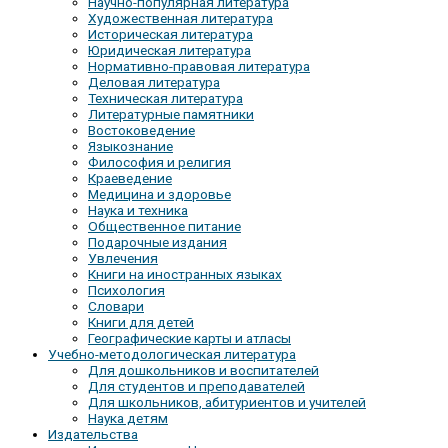
Научно-популярная литература
Художественная литература
Историческая литература
Юридическая литература
Нормативно-правовая литература
Деловая литература
Техническая литература
Литературные памятники
Востоковедение
Языкознание
Философия и религия
Краеведение
Медицина и здоровье
Наука и техника
Общественное питание
Подарочные издания
Увлечения
Книги на иностранных языках
Психология
Словари
Книги для детей
Географические карты и атласы
Учебно-методологическая литература
Для дошкольников и воспитателей
Для студентов и преподавателей
Для школьников, абитуриентов и учителей
Наука детям
Издательства