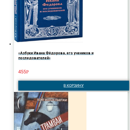
«Азбуки Ивана Фёдорова, его учеников и
последователей»
455
Р
В КОРЗИНУ