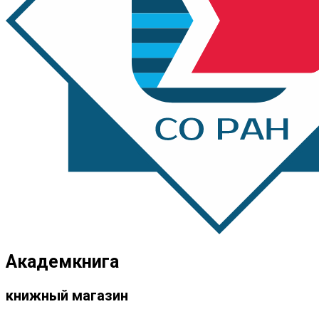
Академкнига
книжный магазин