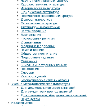
Научно-популярная литература
Художественная литература
Историческая литература
Юридическая литература
Нормативно-правовая литература
Деловая литература
Техническая литература
Литературные памятники
Востоковедение
Языкознание
Философия и религия
Краеведение
Медицина и здоровье
Наука и техника
Общественное питание
Подарочные издания
Увлечения
Книги на иностранных языках
Психология
Словари
Книги для детей
Географические карты и атласы
Учебно-методологическая литература
Для дошкольников и воспитателей
Для студентов и преподавателей
Для школьников, абитуриентов и учителей
Наука детям
Издательства