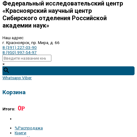
Федеральный исследовательский центр
«Красноярский научный центр
Сибирского отделения Российской
академии наук»
Наш адрес:
г. Красноярск, пр. Мира, д. 66
8 (391) 227-03-90
8 (950) 997-54-97
×
Whatsapp
Viber
Корзина
0
Р
Итого:
%Распродажа
Книги