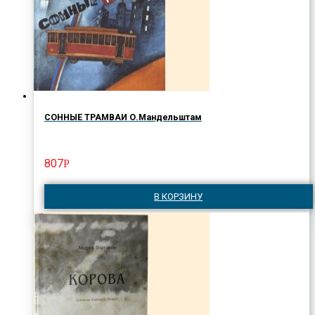
СОННЫЕ ТРАМВАИ О.Мандельштам
807
Р
В КОРЗИНУ