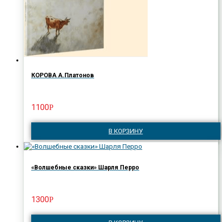
КОРОВА А.Платонов
1100
Р
В КОРЗИНУ
«Волшебные сказки» Шарля Перро
1300
Р