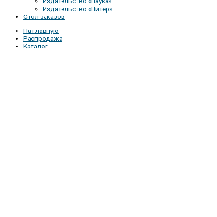
Издательство «Наука»
Издательство «Питер»
Стол заказов
На главную
Распродажа
Каталог