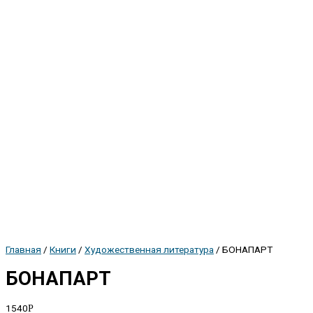
Главная
/
Книги
/
Художественная литература
/ БОНАПАРТ
БОНАПАРТ
1540
Р