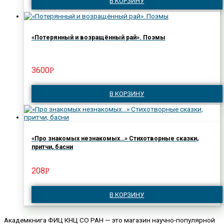
В КОРЗИНУ
«Потерянный и возращённый рай». Поэмы
3600
Р
В КОРЗИНУ
«Про знакомых незнакомых…» Стихотворные сказки,
притчи, басни
208
Р
В КОРЗИНУ
Академкнига ФИЦ КНЦ СО РАН — это магазин научно-популярной