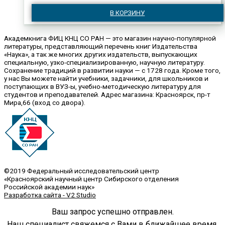
В КОРЗИНУ
Академкнига ФИЦ КНЦ СО РАН — это магазин научно-популярной
литературы, представляющий перечень книг Издательства
«Наука», а так же многих других издательств, выпускающих
специальную, узко-специализированную, научную литературу.
Сохранение традиций в развитии науки — с 1728 года. Кроме того,
у нас Вы можете найти учебники, задачники, для школьников и
поступающих в ВУЗ-ы, учебно-методическую литературу для
студентов и преподавателей. Адрес магазина: Красноярск, пр-т
Мира,66 (вход со двора).
©2019 Федеральный исследовательский центр
«Красноярский научный центр Сибирского отделения
Российской академии наук»
Разработка сайта - V2 Studio
Ваш запрос успешно отправлен.
Наш специалист свяжемся с Вами в ближайшее время.