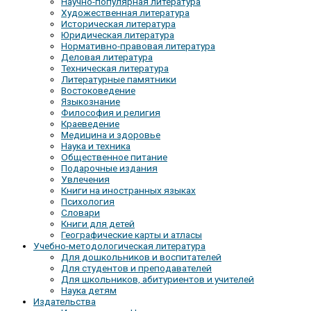
Научно-популярная литература
Художественная литература
Историческая литература
Юридическая литература
Нормативно-правовая литература
Деловая литература
Техническая литература
Литературные памятники
Востоковедение
Языкознание
Философия и религия
Краеведение
Медицина и здоровье
Наука и техника
Общественное питание
Подарочные издания
Увлечения
Книги на иностранных языках
Психология
Словари
Книги для детей
Географические карты и атласы
Учебно-методологическая литература
Для дошкольников и воспитателей
Для студентов и преподавателей
Для школьников, абитуриентов и учителей
Наука детям
Издательства