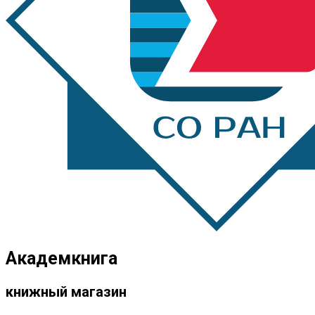
Академкнига
книжный магазин