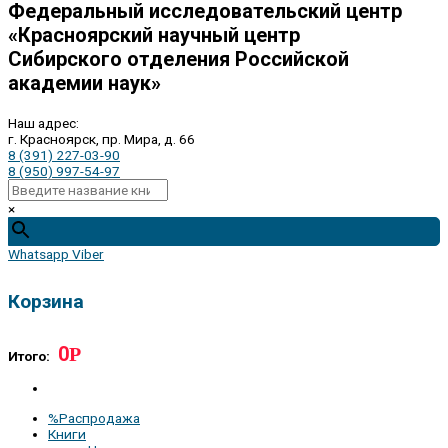
Федеральный исследовательский центр
«Красноярский научный центр
Сибирского отделения Российской
академии наук»
Наш адрес:
г. Красноярск, пр. Мира, д. 66
8 (391) 227-03-90
8 (950) 997-54-97
×
Whatsapp
Viber
Корзина
0
Р
Итого:
%Распродажа
Книги