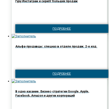
Гуру Инстаграм и скрипт больших продаж
ПОДРОБНЕЕ
Альфа-продавцы: спецназ в отделе продаж. 2-е изд.
ПОДРОБНЕЕ
В одно касание. Бизнес-стратегии Google, Apple,
Facebook, Amazon и других корпораций