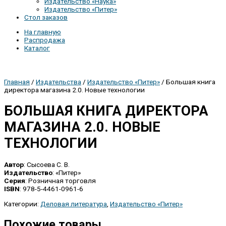
Издательство «Наука»
Издательство «Питер»
Стол заказов
На главную
Распродажа
Каталог
Главная
/
Издательства
/
Издательство «Питер»
/ Большая книга
директора магазина 2.0. Новые технологии
БОЛЬШАЯ КНИГА ДИРЕКТОРА
МАГАЗИНА 2.0. НОВЫЕ
ТЕХНОЛОГИИ
Автор
: Сысоева С. В.
Издательство
: «Питер»
Серия
: Розничная торговля
ISBN
: 978-5-4461-0961-6
Категории:
Деловая литература
,
Издательство «Питер»
Похожие товары