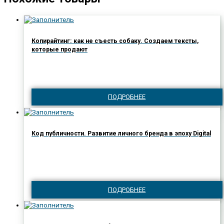
Копирайтинг: как не съесть собаку. Создаем тексты,
которые продают
ПОДРОБНЕЕ
Код публичности. Развитие личного бренда в эпоху Digital
ПОДРОБНЕЕ