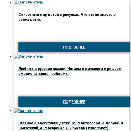
Секретный мир детей в рисунках. Что вы не знаете о
своих детях
ПОДРОБНЕЕ
Любимые русские сказки. Читаем с малышом и решаем
эмоциональные проблемы
ПОДРОБНЕЕ
Главное о воспитании детей. М. Монтессори, Я. Корчак, Л.
Выготский, А. Макаренко, Э. Эриксон (#экопокет)