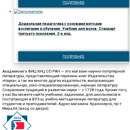
ПОДРОБНЕЕ
Дошкольная педагогика с основами методик
воспитания и обучения. Учебник для вузов. Стандарт
третьего поколения. 2-е изд.
ПОДРОБНЕЕ
Академкнига ФИЦ КНЦ СО РАН — это магазин научно-популярной
литературы, представляющий перечень книг Издательства
«Наука», а так же многих других издательств, выпускающих
специальную, узко-специализированную, научную литературу.
Сохранение традиций в развитии науки — с 1728 года. Кроме того,
у нас Вы можете найти учебники, задачники, для школьников и
поступающих в ВУЗ-ы, учебно-методическую литературу для
студентов и преподавателей. Адрес магазина: Красноярск, пр-т
Мира,66 (вход со двора).