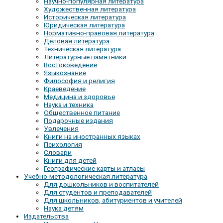
Научно-популярная литература
Художественная литература
Историческая литература
Юридическая литература
Нормативно-правовая литература
Деловая литература
Техническая литература
Литературные памятники
Востоковедение
Языкознание
Философия и религия
Краеведение
Медицина и здоровье
Наука и техника
Общественное питание
Подарочные издания
Увлечения
Книги на иностранных языках
Психология
Словари
Книги для детей
Географические карты и атласы
Учебно-методологическая литература
Для дошкольников и воспитателей
Для студентов и преподавателей
Для школьников, абитуриентов и учителей
Наука детям
Издательства