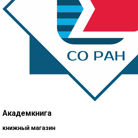
Академкнига
книжный магазин