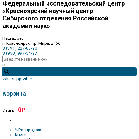
Федеральный исследовательский центр
«Красноярский научный центр
Сибирского отделения Российской
академии наук»
Наш адрес:
г. Красноярск, пр. Мира, д. 66
8 (391) 227-03-90
8 (950) 997-54-97
×
Whatsapp
Viber
Корзина
0
Р
Итого:
%Распродажа
Книги