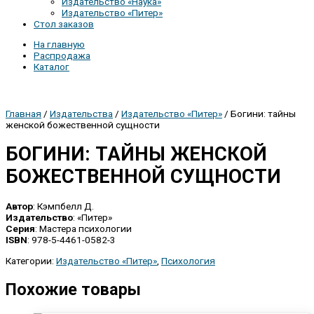
Издательство «Наука»
Издательство «Питер»
Стол заказов
На главную
Распродажа
Каталог
Главная
/
Издательства
/
Издательство «Питер»
/ Богини: тайны
женской божественной сущности
БОГИНИ: ТАЙНЫ ЖЕНСКОЙ
БОЖЕСТВЕННОЙ СУЩНОСТИ
Автор
: Кэмпбелл Д.
Издательство
: «Питер»
Серия
: Мастера психологии
ISBN
: 978-5-4461-0582-3
Категории:
Издательство «Питер»
,
Психология
Похожие товары