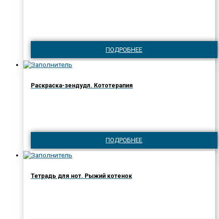
ПОДРОБНЕЕ
Раскраска-зендудл. Кототерапия
ПОДРОБНЕЕ
Тетрадь для нот. Рыжий котенок