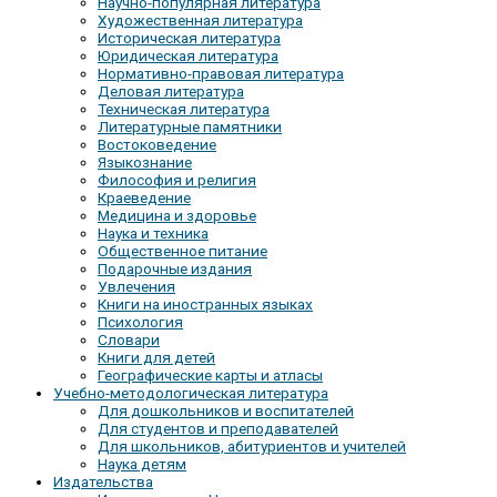
Научно-популярная литература
Художественная литература
Историческая литература
Юридическая литература
Нормативно-правовая литература
Деловая литература
Техническая литература
Литературные памятники
Востоковедение
Языкознание
Философия и религия
Краеведение
Медицина и здоровье
Наука и техника
Общественное питание
Подарочные издания
Увлечения
Книги на иностранных языках
Психология
Словари
Книги для детей
Географические карты и атласы
Учебно-методологическая литература
Для дошкольников и воспитателей
Для студентов и преподавателей
Для школьников, абитуриентов и учителей
Наука детям
Издательства