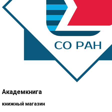
Академкнига
книжный магазин