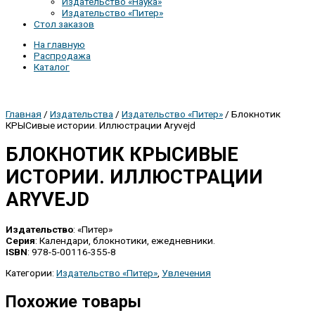
Издательство «Наука»
Издательство «Питер»
Стол заказов
На главную
Распродажа
Каталог
Главная
/
Издательства
/
Издательство «Питер»
/ Блокнотик
КРЫСивые истории. Иллюстрации Aryvejd
БЛОКНОТИК КРЫСИВЫЕ
ИСТОРИИ. ИЛЛЮСТРАЦИИ
ARYVEJD
Издательство
: «Питер»
Серия
: Календари, блокнотики, ежедневники.
ISBN
: 978-5-00116-355-8
Категории:
Издательство «Питер»
,
Увлечения
Похожие товары