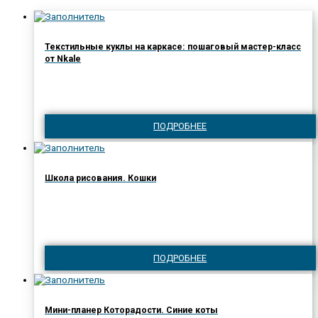
Текстильные куклы на каркасе: пошаговый мастер-класс
от Nkale
ПОДРОБНЕЕ
Школа рисования. Кошки
ПОДРОБНЕЕ
Мини-планер Которадости. Синие коты