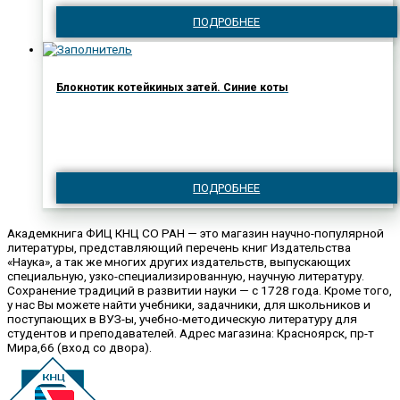
ПОДРОБНЕЕ
Блокнотик котейкиных затей. Синие коты
ПОДРОБНЕЕ
Академкнига ФИЦ КНЦ СО РАН — это магазин научно-популярной
литературы, представляющий перечень книг Издательства
«Наука», а так же многих других издательств, выпускающих
специальную, узко-специализированную, научную литературу.
Сохранение традиций в развитии науки — с 1728 года. Кроме того,
у нас Вы можете найти учебники, задачники, для школьников и
поступающих в ВУЗ-ы, учебно-методическую литературу для
студентов и преподавателей. Адрес магазина: Красноярск, пр-т
Мира,66 (вход со двора).