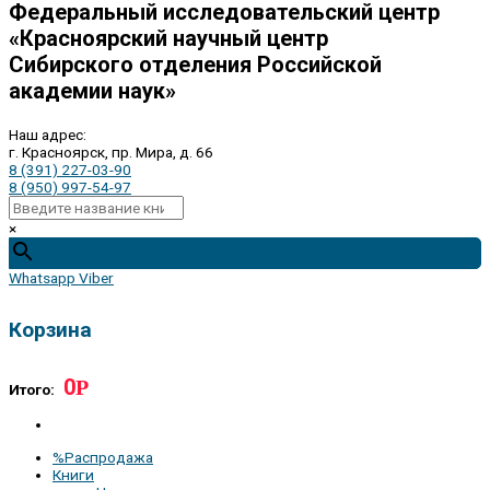
Федеральный исследовательский центр
«Красноярский научный центр
Сибирского отделения Российской
академии наук»
Наш адрес:
г. Красноярск, пр. Мира, д. 66
8 (391) 227-03-90
8 (950) 997-54-97
×
Whatsapp
Viber
Корзина
0
Р
Итого:
%Распродажа
Книги