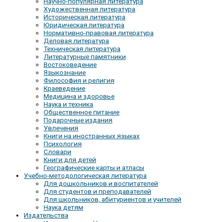
Научно-популярная литература
Художественная литература
Историческая литература
Юридическая литература
Нормативно-правовая литература
Деловая литература
Техническая литература
Литературные памятники
Востоковедение
Языкознание
Философия и религия
Краеведение
Медицина и здоровье
Наука и техника
Общественное питание
Подарочные издания
Увлечения
Книги на иностранных языках
Психология
Словари
Книги для детей
Географические карты и атласы
Учебно-методологическая литература
Для дошкольников и воспитателей
Для студентов и преподавателей
Для школьников, абитуриентов и учителей
Наука детям
Издательства