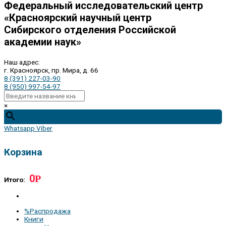
Федеральный исследовательский центр
«Красноярский научный центр
Сибирского отделения Российской
академии наук»
Наш адрес:
г. Красноярск, пр. Мира, д. 66
8 (391) 227-03-90
8 (950) 997-54-97
×
Whatsapp
Viber
Корзина
0
Р
Итого:
%Распродажа
Книги