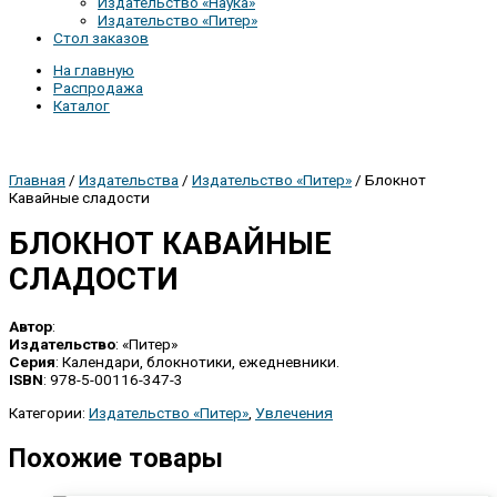
Издательство «Наука»
Издательство «Питер»
Стол заказов
На главную
Распродажа
Каталог
Главная
/
Издательства
/
Издательство «Питер»
/ Блокнот
Кавайные сладости
БЛОКНОТ КАВАЙНЫЕ
СЛАДОСТИ
Автор
:
Издательство
: «Питер»
Серия
: Календари, блокнотики, ежедневники.
ISBN
: 978-5-00116-347-3
Категории:
Издательство «Питер»
,
Увлечения
Похожие товары