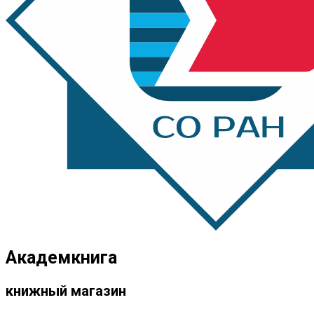
Академкнига
книжный магазин