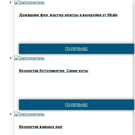
Домашние феи: мастер-классы и выкройки от Nkale
ПОДРОБНЕЕ
Блокнотик Котопамятки. Синие коты
ПОДРОБНЕЕ
Блокнотик важных дел