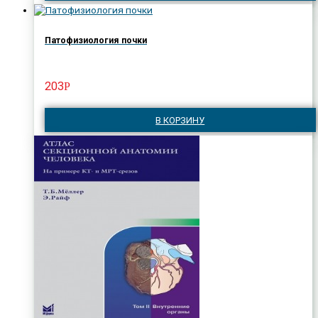
Патофизиология почки
203
Р
В КОРЗИНУ