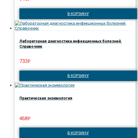
В КОРЗИНУ
Лабораторная диагностика инфекционных болезней.
Справочник
733
Р
В КОРЗИНУ
Практическая энзимология
468
Р
В КОРЗИНУ