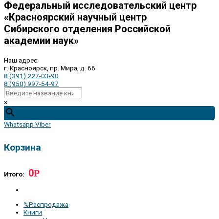
Федеральный исследовательский центр
«Красноярский научный центр
Сибирского отделения Российской
академии наук»
Наш адрес:
г. Красноярск, пр. Мира, д. 66
8 (391) 227-03-90
8 (950) 997-54-97
×
Whatsapp
Viber
Корзина
0
Р
Итого:
%Распродажа
Книги