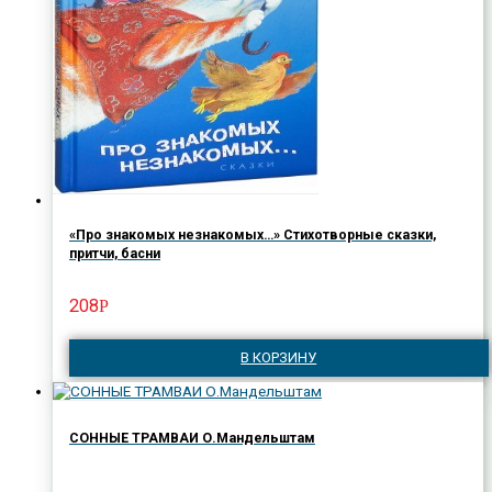
«Про знакомых незнакомых…» Стихотворные сказки,
притчи, басни
208
Р
В КОРЗИНУ
СОННЫЕ ТРАМВАИ О.Мандельштам