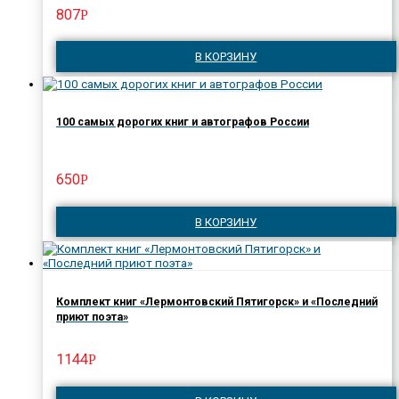
807
Р
В КОРЗИНУ
100 самых дорогих книг и автографов России
650
Р
В КОРЗИНУ
Комплект книг «Лермонтовский Пятигорск» и «Последний
приют поэта»
1144
Р