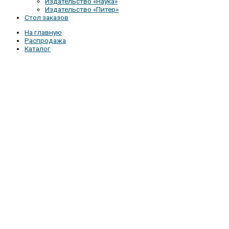
Издательство «Наука»
Издательство «Питер»
Стол заказов
На главную
Распродажа
Каталог