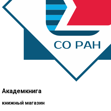
Академкнига
книжный магазин