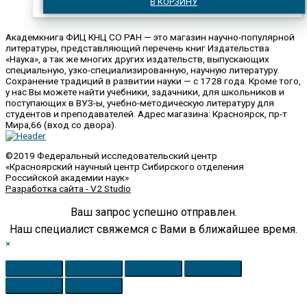
В КОРЗИНУ
Академкнига ФИЦ КНЦ СО РАН — это магазин научно-популярной
литературы, представляющий перечень книг Издательства
«Наука», а так же многих других издательств, выпускающих
специальную, узко-специализированную, научную литературу.
Сохранение традиций в развитии науки — с 1728 года. Кроме того,
у нас Вы можете найти учебники, задачники, для школьников и
поступающих в ВУЗ-ы, учебно-методическую литературу для
студентов и преподавателей. Адрес магазина: Красноярск, пр-т
Мира,66 (вход со двора).
©2019 Федеральный исследовательский центр
«Красноярский научный центр Сибирского отделения
Российской академии наук»
Разработка сайта - V2 Studio
Ваш запрос успешно отправлен.
Наш специалист свяжемся с Вами в ближайшее время.
×