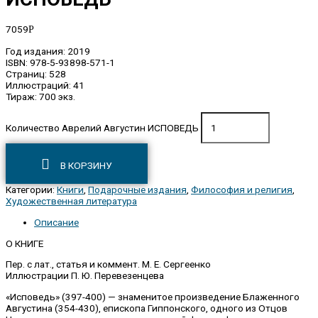
7059
Р
Год издания: 2019
ISBN: 978-5-93898-571-1
Страниц: 528
Иллюстраций: 41
Тираж: 700 экз.
Количество Аврелий Августин ИСПОВЕДЬ
В КОРЗИНУ
Категории:
Книги
,
Подарочные издания
,
Философия и религия
,
Художественная литература
Описание
О КНИГЕ
Пер. с лат., статья и коммент. M. Е. Сергеенко
Иллюстрации П. Ю. Перевезенцева
«Исповедь» (397-400) — знаменитое произведение Блаженного
Августина (354-430), епископа Гиппонского, одного из Отцов