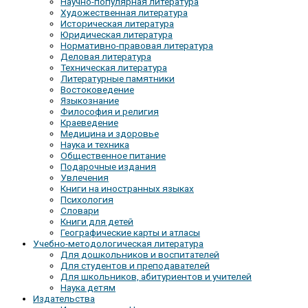
Научно-популярная литература
Художественная литература
Историческая литература
Юридическая литература
Нормативно-правовая литература
Деловая литература
Техническая литература
Литературные памятники
Востоковедение
Языкознание
Философия и религия
Краеведение
Медицина и здоровье
Наука и техника
Общественное питание
Подарочные издания
Увлечения
Книги на иностранных языках
Психология
Словари
Книги для детей
Географические карты и атласы
Учебно-методологическая литература
Для дошкольников и воспитателей
Для студентов и преподавателей
Для школьников, абитуриентов и учителей
Наука детям
Издательства