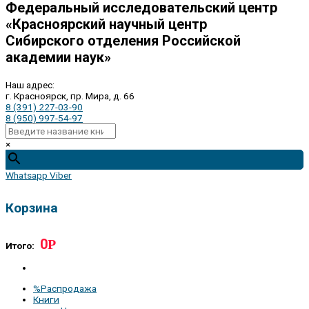
Федеральный исследовательский центр
«Красноярский научный центр
Сибирского отделения Российской
академии наук»
Наш адрес:
г. Красноярск, пр. Мира, д. 66
8 (391) 227-03-90
8 (950) 997-54-97
×
Whatsapp
Viber
Корзина
0
Р
Итого:
%Распродажа
Книги