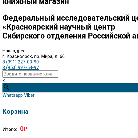
книжный магазин
Федеральный исследовательский ц
«Красноярский научный центр
Сибирского отделения Российской а
Наш адрес:
г. Красноярск, пр. Мира, д. 66
8 (391) 227-03-90
8 (950) 997-54-97
×
Whatsapp
Viber
Корзина
0
Р
Итого: