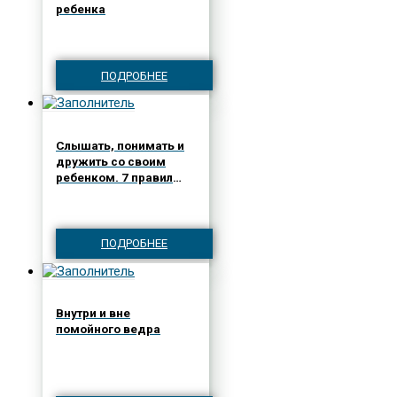
ребенка
ПОДРОБНЕЕ
Слышать, понимать и
дружить со своим
ребенком. 7 правил
успешной мамы
ПОДРОБНЕЕ
Внутри и вне
помойного ведра