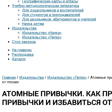
Географические карты и атласы
Учебно-методологическая литература
Для дошкольников и воспитателей
Для студентов и преподавателей
Для школьников, абитуриентов и учителей
Наука детям
Издательства
Издательство «Наука»
Издательство «Питер»
Стол заказов
На главную
Распродажа
Каталог
Главная
/
Издательства
/
Издательство «Питер»
/ Атомные при
от плохих
АТОМНЫЕ ПРИВЫЧКИ. КАК П
ПРИВЫЧКИ И ИЗБАВИТЬСЯ ОТ