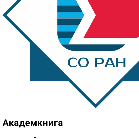
Академкнига