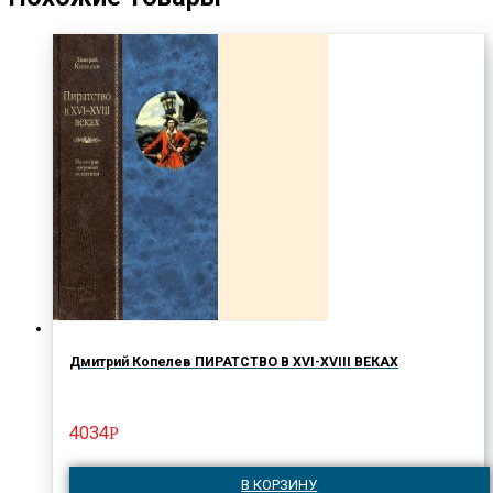
Дмитрий Копелев ПИРАТСТВО В XVI-XVIII ВЕКАХ
4034
Р
В КОРЗИНУ