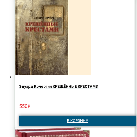
Эдуард Кочергин КРЕЩЁННЫЕ КРЕСТАМИ
550
Р
В КОРЗИНУ