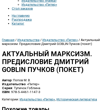
Издательство «Наука»
Издательство «Питер»
Стол заказов
На главную
Распродажа
Каталог
Главная
/
Издательства
/
Издательство «Питер»
/ Актуальный
марксизм. Предисловие Дмитрий GOBLIN Пучков (покет)
АКТУАЛЬНЫЙ МАРКСИЗМ.
ПРЕДИСЛОВИЕ ДМИТРИЙ
GOBLIN ПУЧКОВ (ПОКЕТ)
Автор
: Попов М. В.
Издательство
: «Питер»
Серия
: Тупичок Гоблина
ISBN
: 978-5-4461-1147-3
Категории:
Издательство «Питер»
,
Историческая литература
Похожие товары