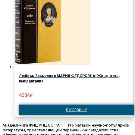
Любовь Завьялова МАРИЯ ФЕДОРОВНА: Жена, мать,
императрица
4034
Р
В КОРЗИНУ
Академкнига ФИЦ КНЦ СО РАН — это магазин научно-популярной
литературы, представляющий перечень книг Издательства
«Наука», а так же многих других издательств, выпускающих