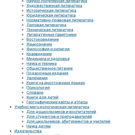
Научно-популярная литература
Художественная литература
Историческая литература
Юридическая литература
Нормативно-правовая литература
Деловая литература
Техническая литература
Литературные памятники
Востоковедение
Языкознание
Философия и религия
Краеведение
Медицина и здоровье
Наука и техника
Общественное питание
Подарочные издания
Увлечения
Книги на иностранных языках
Психология
Словари
Книги для детей
Географические карты и атласы
Учебно-методологическая литература
Для дошкольников и воспитателей
Для студентов и преподавателей
Для школьников, абитуриентов и учителей
Наука детям
Издательства