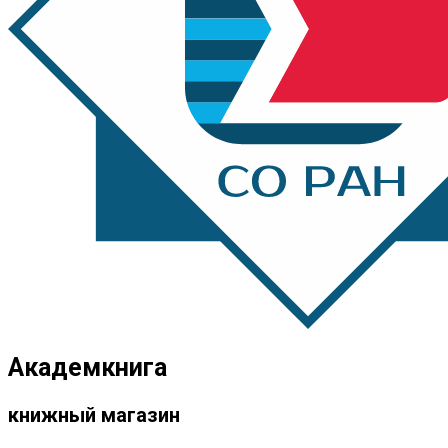
Академкнига
книжный магазин