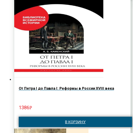
От Петра I до Павла I: Реформы в России XVIII века
1386
Р
В КОРЗИНУ