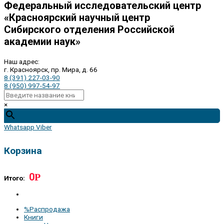
Федеральный исследовательский центр
«Красноярский научный центр
Сибирского отделения Российской
академии наук»
Наш адрес:
г. Красноярск, пр. Мира, д. 66
8 (391) 227-03-90
8 (950) 997-54-97
×
Whatsapp
Viber
Корзина
0
Р
Итого:
%Распродажа
Книги