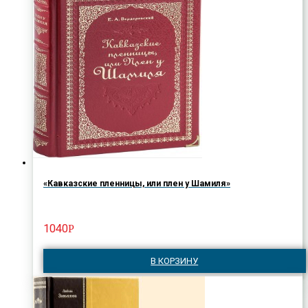
«Кавказские пленницы, или плен у Шамиля»
1040
Р
В КОРЗИНУ