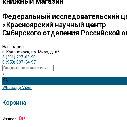
книжный магазин
Федеральный исследовательский ц
«Красноярский научный центр
Сибирского отделения Российской а
Наш адрес:
г. Красноярск, пр. Мира, д. 66
8 (391) 227-03-90
8 (950) 997-54-97
×
Whatsapp
Viber
Корзина
0
Р
Итого: