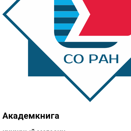
Академкнига