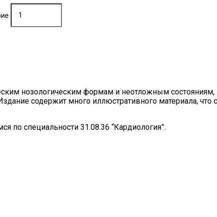
бие
еским нозологическим формам и неотложным состояниям, 
 Издание содержит много иллюстративного материала, что
я по специальности 31.08.36 “Кардиология”.