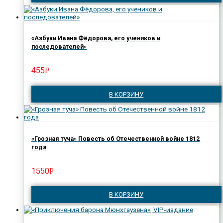
«Азбуки Ивана Фёдорова, его учеников и
последователей»
455
Р
В КОРЗИНУ
«Грозная туча» Повесть об Отечественной войне 1812
года
1550
Р
В КОРЗИНУ