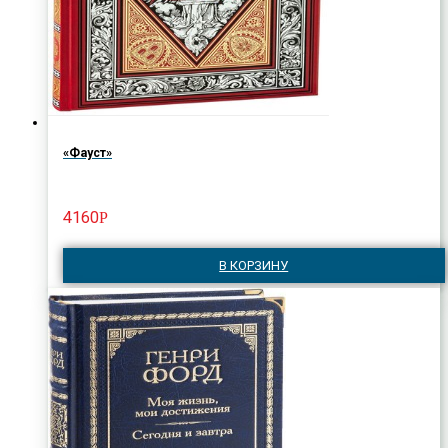
«Фауст»
4160
Р
В КОРЗИНУ