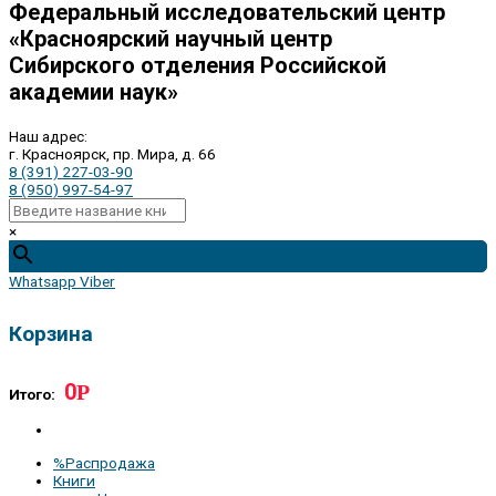
Федеральный исследовательский центр
«Красноярский научный центр
Сибирского отделения Российской
академии наук»
Наш адрес:
г. Красноярск, пр. Мира, д. 66
8 (391) 227-03-90
8 (950) 997-54-97
×
Whatsapp
Viber
Корзина
0
Р
Итого:
%Распродажа
Книги