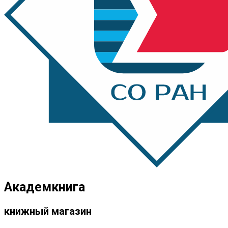
Академкнига
книжный магазин