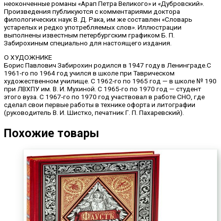
неоконченные романы «Арап Петра Великого» и «Дубровский».
Произведения публикуются с комментариями доктора
филологических наук В. Д. Рака, им же составлен «Словарь
устарелых и редко употребляемых слов». Иллюстрации
выполнены известным петербургским графиком Б. П.
Забирохиным специально для настоящего издания.
О ХУДОЖНИКЕ
Борис Павлович Забирохин родился в 1947 году в Ленинграде.С
1961-го по 1964 год учился в школе при Таврическом
художественном училище. С 1962-го по 1965 год — в школе № 190
при ЛВХПУ им. В. И. Мухиной. С 1965-го по 1970 год — студент
этого вуза. С 1967-го по 1970 год участвовал в работе СНО, где
сделал свои первые работы в технике офорта и литографии
(руководитель В. И. Шистко, печатник Г. П. Пахаревский).
Похожие товары