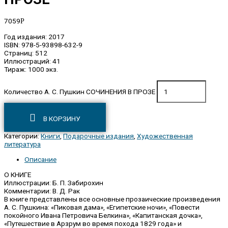
7059
Р
Год издания: 2017
ISBN: 978-5-93898-632-9
Страниц: 512
Иллюстраций: 41
Тираж: 1000 экз.
Количество А. С. Пушкин СОЧИНЕНИЯ В ПРОЗЕ
В КОРЗИНУ
Категории:
Книги
,
Подарочные издания
,
Художественная
литература
Описание
О КНИГЕ
Иллюстрации: Б. П. Забирохин
Комментарии: В. Д. Рак
В книге представлены все основные прозаические произведения
А. С. Пушкина: «Пиковая дама», «Египетские ночи», «Повести
покойного Ивана Петровича Белкина», «Капитанская дочка»,
«Путешествие в Арзрум во время похода 1829 года» и