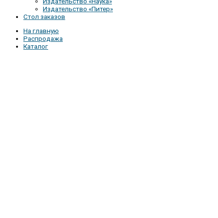
Издательство «Наука»
Издательство «Питер»
Стол заказов
На главную
Распродажа
Каталог