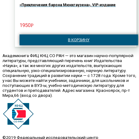
«Приключения барона Мюнхгаузена», VIP‑издание
1950
Р
В КОРЗИНУ
Академкнига ФИЦ КНЦ СО РАН — это магазин научно-популярной
литературы, представляющий перечень книг Издательства
«Наука», а так же многих других издательств, выпускающих
специальную, узко-специализированную, научную литературу.
Сохранение традиций в развитии науки — с 1728 года. Кроме того,
у нас Вы можете найти учебники, задачники, для школьников и
поступающих в ВУЗ-ы, учебно-методическую литературу для
студентов и преподавателей. Адрес магазина: Красноярск, пр-т
Мира,66 (вход со двора).
©2019 Федеральный исследовательский центр