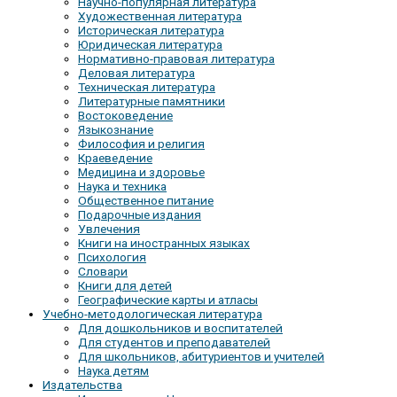
Научно-популярная литература
Художественная литература
Историческая литература
Юридическая литература
Нормативно-правовая литература
Деловая литература
Техническая литература
Литературные памятники
Востоковедение
Языкознание
Философия и религия
Краеведение
Медицина и здоровье
Наука и техника
Общественное питание
Подарочные издания
Увлечения
Книги на иностранных языках
Психология
Словари
Книги для детей
Географические карты и атласы
Учебно-методологическая литература
Для дошкольников и воспитателей
Для студентов и преподавателей
Для школьников, абитуриентов и учителей
Наука детям
Издательства