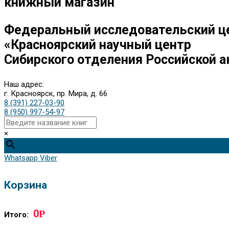
книжный магазин
Федеральный исследовательский ц
«Красноярский научный центр
Сибирского отделения Российской а
Наш адрес:
г. Красноярск, пр. Мира, д. 66
8 (391) 227-03-90
8 (950) 997-54-97
×
Whatsapp
Viber
Корзина
0
Р
Итого: