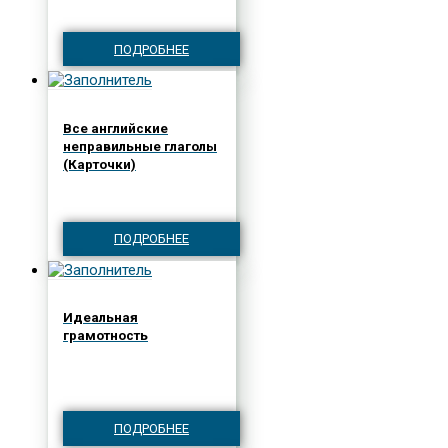
ПОДРОБНЕЕ
Все английские
неправильные глаголы
(Карточки)
ПОДРОБНЕЕ
Идеальная
грамотность
ПОДРОБНЕЕ