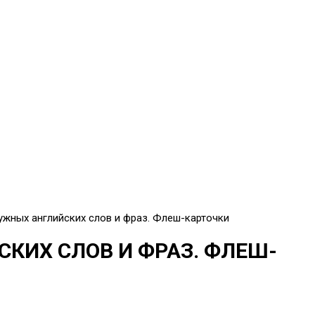
ужных английских слов и фраз. Флеш-карточки
КИХ СЛОВ И ФРАЗ. ФЛЕШ-