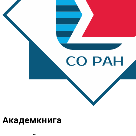
Академкнига