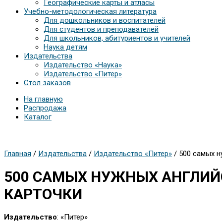
Географические карты и атласы
Учебно-методологическая литература
Для дошкольников и воспитателей
Для студентов и преподавателей
Для школьников, абитуриентов и учителей
Наука детям
Издательства
Издательство «Наука»
Издательство «Питер»
Стол заказов
На главную
Распродажа
Каталог
Главная
/
Издательства
/
Издательство «Питер»
/ 500 самых н
500 САМЫХ НУЖНЫХ АНГЛИЙС
КАРТОЧКИ
Издательство
: «Питер»