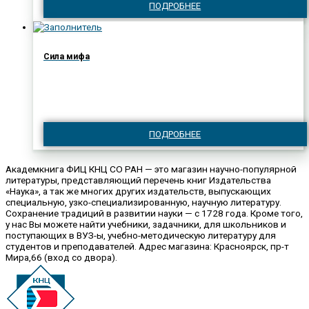
ПОДРОБНЕЕ
Сила мифа
ПОДРОБНЕЕ
Академкнига ФИЦ КНЦ СО РАН — это магазин научно-популярной
литературы, представляющий перечень книг Издательства
«Наука», а так же многих других издательств, выпускающих
специальную, узко-специализированную, научную литературу.
Сохранение традиций в развитии науки — с 1728 года. Кроме того,
у нас Вы можете найти учебники, задачники, для школьников и
поступающих в ВУЗ-ы, учебно-методическую литературу для
студентов и преподавателей. Адрес магазина: Красноярск, пр-т
Мира,66 (вход со двора).