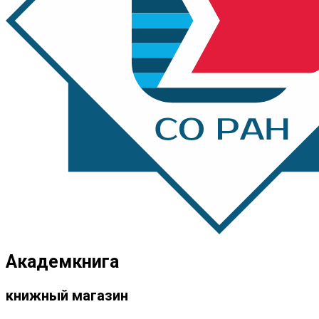
Академкнига
книжный магазин