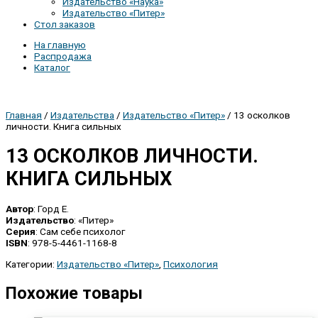
Издательство «Наука»
Издательство «Питер»
Стол заказов
На главную
Распродажа
Каталог
Главная
/
Издательства
/
Издательство «Питер»
/ 13 осколков
личности. Книга сильных
13 ОСКОЛКОВ ЛИЧНОСТИ.
КНИГА СИЛЬНЫХ
Автор
: Горд Е.
Издательство
: «Питер»
Серия
: Сам себе психолог
ISBN
: 978-5-4461-1168-8
Категории:
Издательство «Питер»
,
Психология
Похожие товары