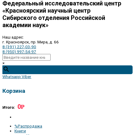
Федеральный исследовательский центр
«Красноярский научный центр
Сибирского отделения Российской
академии наук»
Наш адрес:
г. Красноярск, пр. Мира, д. 66
8 (391) 227-03-90
8 (950) 997-54-97
×
Whatsapp
Viber
Корзина
0
Р
Итого:
%Распродажа
Книги