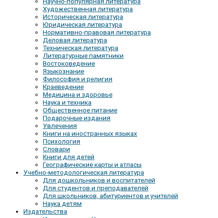
Научно-популярная литература
Художественная литература
Историческая литература
Юридическая литература
Нормативно-правовая литература
Деловая литература
Техническая литература
Литературные памятники
Востоковедение
Языкознание
Философия и религия
Краеведение
Медицина и здоровье
Наука и техника
Общественное питание
Подарочные издания
Увлечения
Книги на иностранных языках
Психология
Словари
Книги для детей
Географические карты и атласы
Учебно-методологическая литература
Для дошкольников и воспитателей
Для студентов и преподавателей
Для школьников, абитуриентов и учителей
Наука детям
Издательства