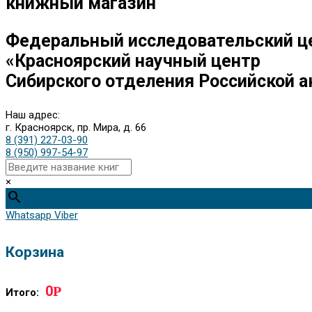
книжный магазин
Федеральный исследовательский ц
«Красноярский научный центр
Сибирского отделения Российской а
Наш адрес:
г. Красноярск, пр. Мира, д. 66
8 (391) 227-03-90
8 (950) 997-54-97
×
Whatsapp
Viber
Корзина
0
Р
Итого: