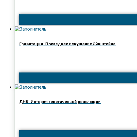
Гравитация. Последнее искушение Эйнштейна
ДНК. История генетической революции