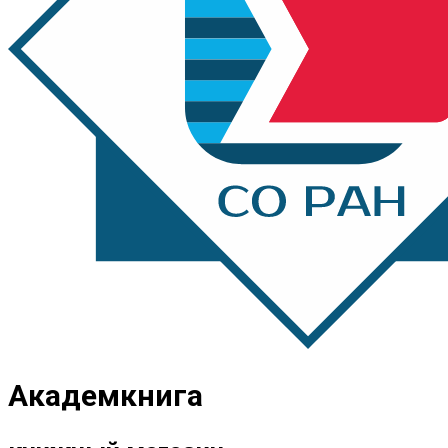
Академкнига