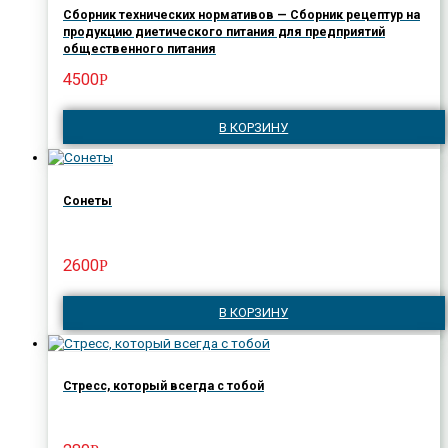
Сборник технических нормативов — Сборник рецептур на
продукцию диетического питания для предприятий
общественного питания
4500
Р
В КОРЗИНУ
Сонеты
2600
Р
В КОРЗИНУ
Стресс, который всегда с тобой