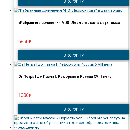
В КОРЗИНУ
«Избранные сочинения М.Ю. Лермонтова» в двух томах
5850
Р
В КОРЗИНУ
От Петра I до Павла I: Реформы в России XVIII века
1386
Р
В КОРЗИНУ