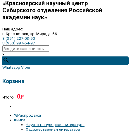
«Красноярский научный центр
Сибирского отделения Российской
академии наук»
Наш адрес:
г. Красноярск, пр. Мира, д. 66
8 (391) 227-03-90
8 (950) 997-54-97
×
Whatsapp
Viber
Корзина
0
Р
Итого:
%Распродажа
Книги
Научно-популярная литература
Художественная литература