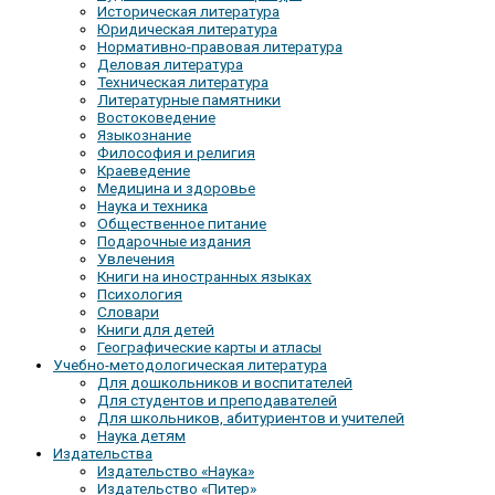
Историческая литература
Юридическая литература
Нормативно-правовая литература
Деловая литература
Техническая литература
Литературные памятники
Востоковедение
Языкознание
Философия и религия
Краеведение
Медицина и здоровье
Наука и техника
Общественное питание
Подарочные издания
Увлечения
Книги на иностранных языках
Психология
Словари
Книги для детей
Географические карты и атласы
Учебно-методологическая литература
Для дошкольников и воспитателей
Для студентов и преподавателей
Для школьников, абитуриентов и учителей
Наука детям
Издательства
Издательство «Наука»
Издательство «Питер»