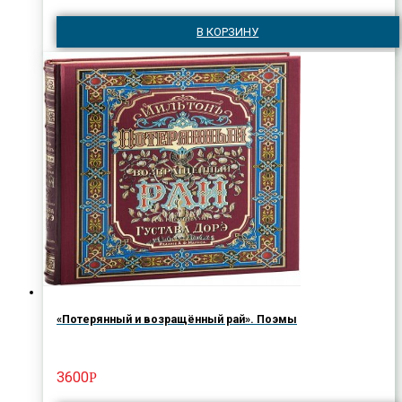
В КОРЗИНУ
«Потерянный и возращённый рай». Поэмы
3600
Р