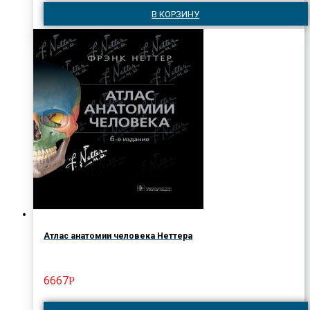
В КОРЗИНУ
Атлас анатомии человека Неттера
6667
Р