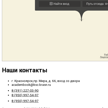
Наши контакты
г. Красноярск,пр. Мира, д. 66, вход со двора
academbook@ksc.krasn.ru
8 (391) 227-03-90
8 (950) 997-54-97
8 (950) 997-54-97