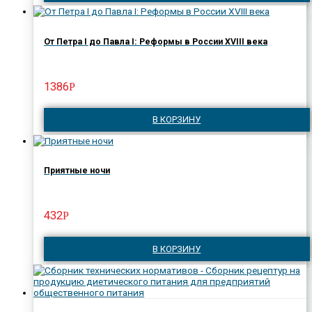
От Петра I до Павла I: Реформы в России XVIII века
1386
Р
В КОРЗИНУ
Приятные ночи
432
Р
В КОРЗИНУ