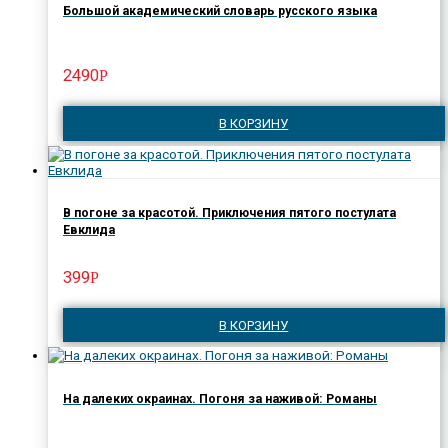
Большой академический словарь русского языка
2490
Р
В КОРЗИНУ
В погоне за красотой. Приключения пятого постулата
Евклида
399
Р
В КОРЗИНУ
На далеких окраинах. Погоня за наживой: Романы