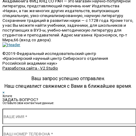
Академкнига ФИЦ КНЦ СО РАН — это магазин научно-популярной
литературы, представляющий перечень книг Издательства
«Наука», а так же многих других издательств, выпускающих
специальную, узко-специализированную, научную литературу.
Сохранение традиций в развитии науки — с 1728 года. Кроме того,
у нас Вы можете найти учебники, задачники, для школьников и
поступающих в ВУЗ-ы, учебно-методическую литературу для
студентов и преподавателей. Адрес магазина: Красноярск, пр-т
Мира,66 (вход со двора).
©2019 Федеральный исследовательский центр
«Красноярский научный центр Сибирского отделения
Российской академии наук»
Разработка сайта - V2 Studio
Ваш запрос успешно отправлен.
Наш специалист свяжемся с Вами в ближайшее время.
×
Хотите
ЗАДАТЬ ВОПРОС?
Оставьте свои контактные данные: