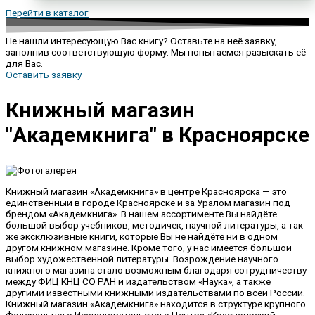
Перейти в каталог
Не нашли интересующую Вас книгу? Оставьте на неё заявку,
заполнив соответствующую форму. Мы попытаемся разыскать её
для Вас.
Оставить заявку
Книжный магазин
"Академкнига" в Красноярске
Книжный магазин «Академкнига» в центре Красноярска — это
единственный в городе Красноярске и за Уралом магазин под
брендом «Академкнига». В нашем ассортименте Вы найдёте
большой выбор учебников, методичек, научной литературы, а так
же эксклюзивные книги, которые Вы не найдёте ни в одном
другом книжном магазине. Кроме того, у нас имеется большой
выбор художественной литературы. Возрождение научного
книжного магазина стало возможным благодаря сотрудничеству
между ФИЦ КНЦ СО РАН и издательством «Наука», а также
другими известными книжными издательствами по всей России.
Книжный магазин «Академкнига» находится в структуре крупного
Федерального Исследовательского Центра «Красноярский