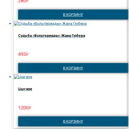
280
Р
В КОРЗИНУ
Судьба «Вольтериады» Жана Гюбера
495
Р
В КОРЗИНУ
Цыгане
1200
Р
В КОРЗИНУ