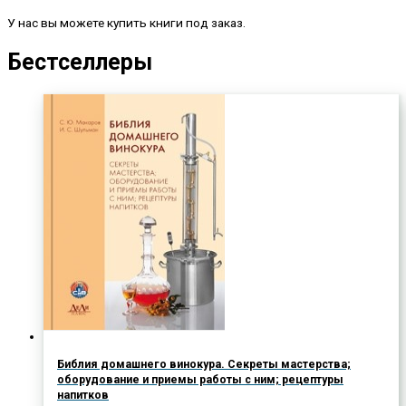
У нас вы можете купить книги под заказ.
Бестселлеры
Библия домашнего винокура. Секреты мастерства;
оборудование и приемы работы с ним; рецептуры
напитков